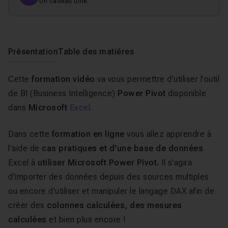
Un cadeau utile.
Présentation
Table des matières
Cette
formation vidéo
va vous permettre d'utiliser l'outil
de BI (Business Intelligence)
Power Pivot
disponible
dans
Microsoft
Excel
.
Dans cette
formation en ligne
vous allez apprendre à
l'aide de
cas pratiques et d'une base de données
Excel à
utiliser Microsoft Power Pivot.
Il s'agira
d'importer des données depuis des sources multiples
ou encore d'utiliser et manipuler le langage DAX afin de
créer des
colonnes calculées, des mesures
calculées
et bien plus encore !