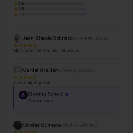
3/5
0
2/5
0
1/5
0
Jean-Claude Schmitz
Publié le 09/06/2026
5
Merci pour ce tuto clair et précis.
Martial Oreiller
Publié le 27/02/2025
5
Très clair et précis!
Chroma School
Merci à vous !
Nicolas Gonneau
Publié le 22/01/2025
5