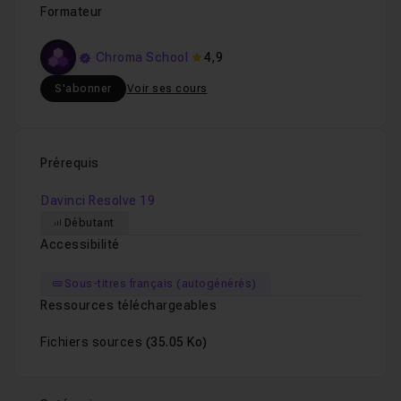
Formateur
Chroma School
4,9
S'abonner
Voir ses cours
Prérequis
Davinci Resolve 19
Débutant
Accessibilité
Sous-titres français (autogénérés)
Ressources téléchargeables
Fichiers sources
(35.05 Ko)