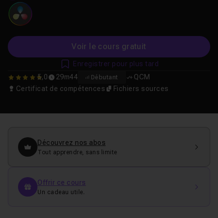
Voir le cours gratuit
Enregistrer pour plus tard
5,0
29m44
QCM
Débutant
5
Certificat de compétences
Fichiers sources
Découvrez nos abos
Tout apprendre, sans limite
Offrir ce cours
Un cadeau utile.