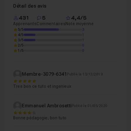
Détail des avis
431
5
4,4/5
Apprenants
Commentaires
Note moyenne
5/5
3
4/5
1
3/5
1
2/5
0
1/5
0
Membre-3079-6341
Publié le 13/12/2019
5
Tres bon ce tuto et ingenieux
Emmanuel Ambrosetti
Publié le 01/05/2020
4
Bonne pédagogie, bon tuto