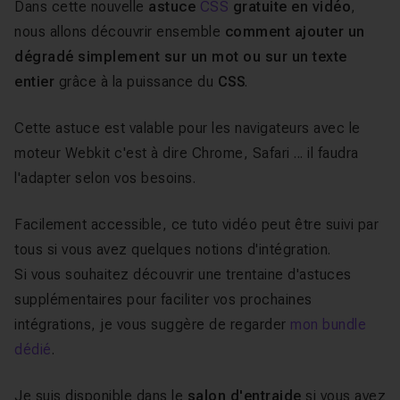
Dans cette nouvelle
astuce
CSS
gratuite en vidéo
,
nous allons découvrir ensemble
comment ajouter un
dégradé simplement sur un mot ou sur un texte
entier
grâce à la puissance du
CSS
.
Cette astuce est valable pour les navigateurs avec le
moteur Webkit c'est à dire Chrome, Safari ... il faudra
l'adapter selon vos besoins.
Facilement accessible, ce tuto vidéo peut être suivi par
tous si vous avez quelques notions d'intégration.
Si vous souhaitez découvrir une trentaine d'astuces
supplémentaires pour faciliter vos prochaines
intégrations, je vous suggère de regarder
mon bundle
dédié
.
Je suis disponible dans le
salon d'entraide
si vous avez