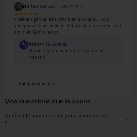
Nathveso
Publié le 30/07/2018
5
Vraiment génial, très très bien expliqué.... pour
quelqu'un comme moi qui débute dans ce métier tout
est clair; Grand merci
Adrien Gazaix
Merci et bonne continuation dans ce
métier ;)
Voir plus d'avis
Vos questions sur le cours
Quel est le niveau requis pour suivre ce tuto
Voir
?