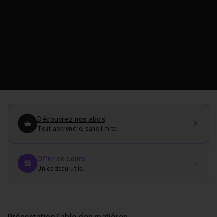
Découvrez nos abos
Tout apprendre, sans limite
Offrir ce cours
Un cadeau utile.
Présentation
Table des matières