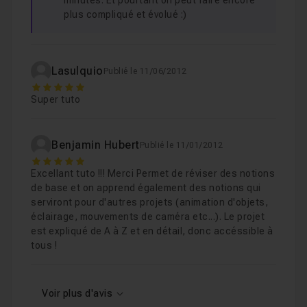
minutes. Et pourtant on peut faire encore
plus compliqué et évolué :)
Lasulquio
Publié le 11/06/2012
5
Super tuto
Benjamin Hubert
Publié le 11/01/2012
5
Excellant tuto !!! Merci Permet de réviser des notions
de base et on apprend également des notions qui
serviront pour d'autres projets (animation d'objets,
éclairage, mouvements de caméra etc...). Le projet
est expliqué de A à Z et en détail, donc accéssible à
tous !
Voir plus d'avis