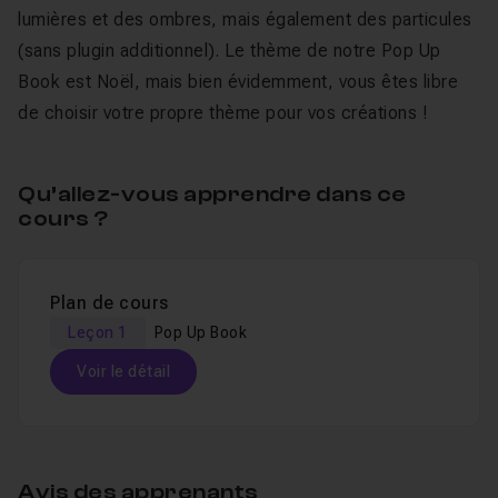
lumières et des ombres, mais également des particules
(sans plugin additionnel). Le thème de notre Pop Up
Book est Noël, mais bien évidemment, vous êtes libre
de choisir votre propre thème pour vos créations !
Qu’allez-vous apprendre dans ce
cours ?
Plan de cours
Leçon 1
Pop Up Book
Voir le détail
Table des matières
Avis des apprenants