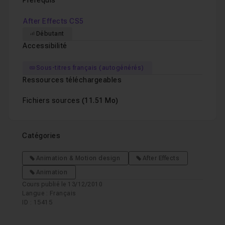
Prérequis
After Effects CS5
Débutant
Accessibilité
Sous-titres français (autogénérés)
Ressources téléchargeables
Fichiers sources
(11.51 Mo)
Catégories
Animation & Motion design
After Effects
Animation
Cours publié le 13/12/2010
Langue : Français
ID : 15415