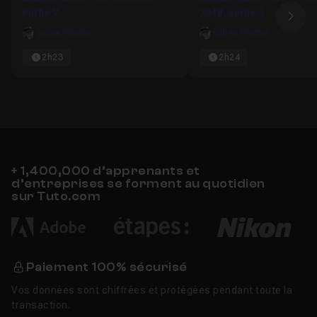
Partie V
2018, partie 5
Ima
Gilles Pfeiffer
Gilles Pfeiffer
2h23
2h24
+ 1,400,000 d’apprenants et
d’entreprises se forment au quotidien
sur Tuto.com
Paiement 100% sécurisé
Vos données sont chiffrées et protégées pendant toute la
transaction.