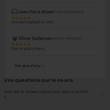
Jean-Pierre Moser
Publié le 25/05/2022
5
tuto bien expliqué et utile
Olivier Guibernao
Publié le 19/05/2022
5
Clair et précis Merci
Voir plus d'avis
Vos questions sur le cours
Quel est le niveau requis pour suivre ce tuto
Voir
?