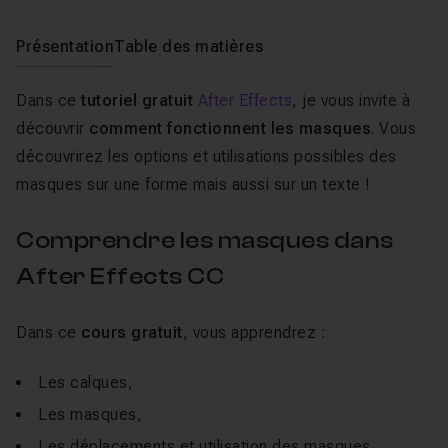
Présentation
Table des matières
Dans ce
tutoriel gratuit
After Effects
, je vous invite à
découvrir
comment fonctionnent les masques
. Vous
découvrirez les options et utilisations possibles des
masques sur une forme mais aussi sur un texte !
Comprendre les masques dans
After Effects CC
Dans ce
cours gratuit
, vous apprendrez :
Les calques,
Les masques,
Les déplacements et utilisation des masques,