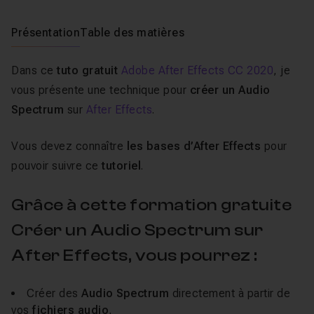
Présentation
Table des matières
Dans ce
tuto gratuit
Adobe After Effects CC 2020
, je
vous présente une technique pour
créer un Audio
Spectrum
sur
After Effects
.
Vous devez connaître
les bases d’After Effects
pour
pouvoir suivre ce
tutoriel
.
Grâce à cette formation gratuite
Créer un Audio Spectrum sur
After Effects, vous pourrez :
Créer des
Audio Spectrum
directement à partir de
vos
fichiers audio
,