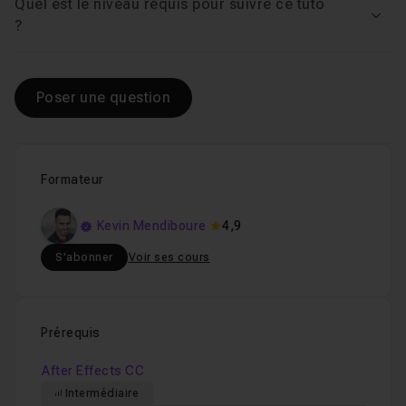
Quel est le niveau requis pour suivre ce tuto
Voir
?
Poser une question
Formateur
Kevin Mendiboure
4,9
S'abonner
Voir ses cours
Prérequis
After Effects CC
Intermédiaire