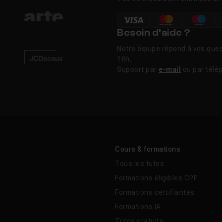
Besoin d’aide ?
Notre équipe répond à vos ques
16h.
Support par
e-mail
ou par télé
Cours & formations
Tous les tutos
Formations éligibles CPF
Formations certifiantes
Formations IA
Tutos gratuits