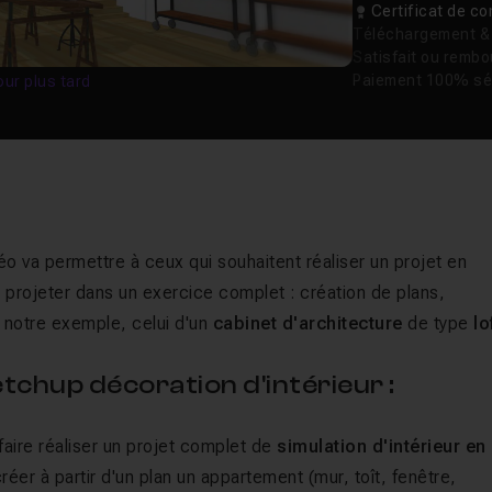
Certificat de 
Téléchargement & v
Satisfait ou remb
Paiement 100% sé
our plus tard
déo va permettre à ceux qui souhaitent réaliser un projet en
projeter dans un exercice complet : création de plans,
 notre exemple, celui d'un
cabinet d'architecture
de type
lo
chup décoration d'intérieur :
faire réaliser un projet complet de
simulation d'intérieur en
réer à partir d'un plan un appartement (mur, toît, fenêtre,