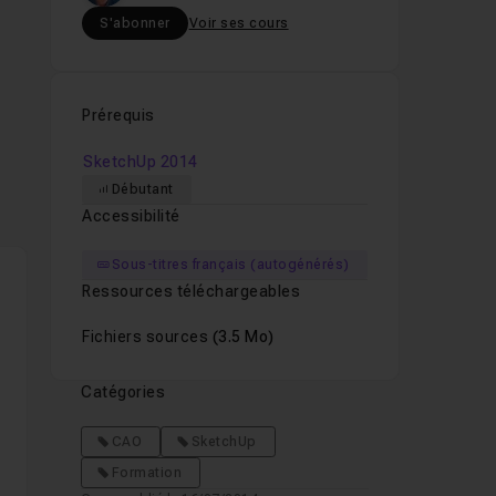
S'abonner
Voir ses cours
Prérequis
SketchUp 2014
Débutant
Accessibilité
Sous-titres français (autogénérés)
Ressources téléchargeables
Fichiers sources
(3.5 Mo)
Catégories
CAO
SketchUp
Formation