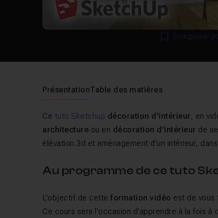
Enregistrer p
Présentation
Table des matières
Ce
tuto Sketchup
décoration d'intérieur
, en vi
architecture
ou en
décoration d'intérieur
de se 
élévation 3d et aménagement d'un intérieur, dans
Au programme de ce tuto Sket
L'objectif de cette
formation vidéo
est de vous 
Ce cours sera l'occasion d'apprendre à la fois à c