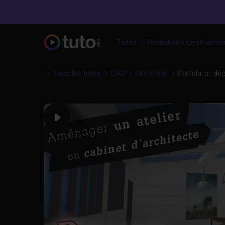
Tutos
Formations certifiante
Tous les tutos
CAO
SketchUp
Sketchup : déc
Play