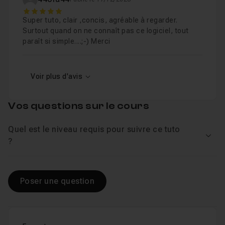
5
Super tuto, clair ,concis, agréable à regarder.
Surtout quand on ne connaît pas ce logiciel, tout
paraît si simple....;-) Merci
Voir plus d'avis
Vos questions sur le cours
Quel est le niveau requis pour suivre ce tuto
Voir
?
Poser une question