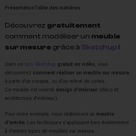
Présentation
Table des matières
Découvrez
gratuitement
comment modéliser un
meuble
sur mesure
grâce à
Sketchup
!
Dans ce
tuto Sketchup
gratuit en vidéo
, vous
découvrirez
comment réaliser un meuble sur mesure
à partir d'un croquis, ou d'un relevé de cotes.
Ce module est orienté
design d'intérieur
(déco et
architecture d'intérieur).
Pour notre exemple, nous réaliserons un
meuble
d'entrée
. Les techniques s'appliquent bien évidemment
à d'autres types de meubles sur mesure...