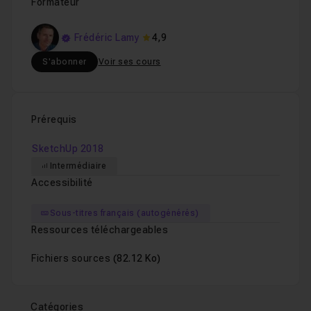
Formateur
Frédéric Lamy
4,9
S'abonner
Voir ses cours
Prérequis
SketchUp 2018
Intermédiaire
Accessibilité
Sous-titres français (autogénérés)
Ressources téléchargeables
Fichiers sources
(82.12 Ko)
Catégories