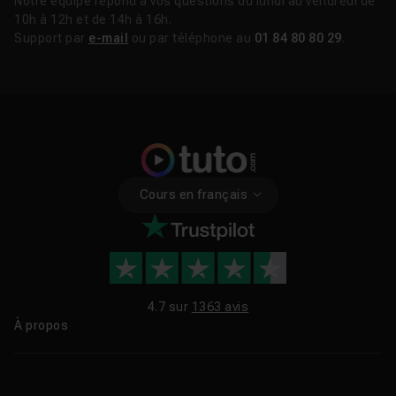
Notre équipe répond à vos questions du lundi au vendredi de
10h à 12h et de 14h à 16h.
Support par
e-mail
ou par téléphone au
01 84 80 80 29
.
Cours en français
4.7 sur
1363 avis
À propos
Qui sommes-nous ?
Le blog