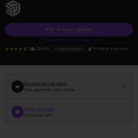
Voir le cours gratuit
Enregistrer pour plus tard
4,7
28m26
Fichiers sources
Intermédiaire
4.6944444444444
Découvrez nos abos
Tout apprendre, sans limite
Offrir ce cours
Un cadeau utile.