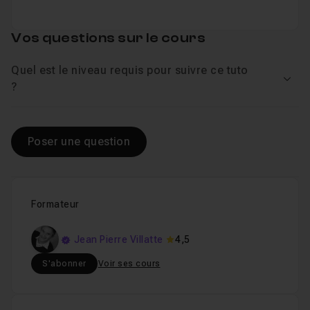
Vos questions sur le cours
Quel est le niveau requis pour suivre ce tuto
Voir
?
Poser une question
Formateur
Jean Pierre Villatte
4,5
S'abonner
Voir ses cours