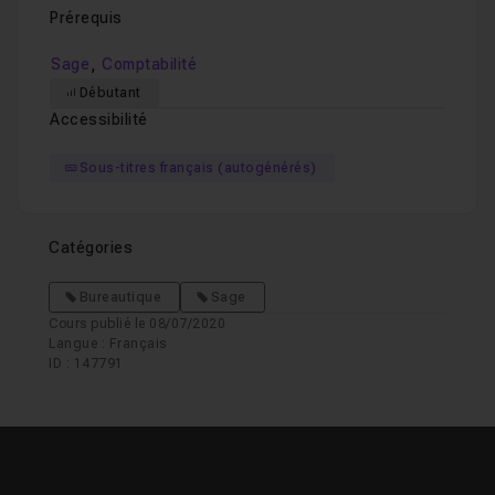
Prérequis
,
Sage
Comptabilité
Débutant
Accessibilité
Sous-titres français (autogénérés)
Catégories
Bureautique
Sage
Cours publié le 08/07/2020
Langue : Français
ID : 147791