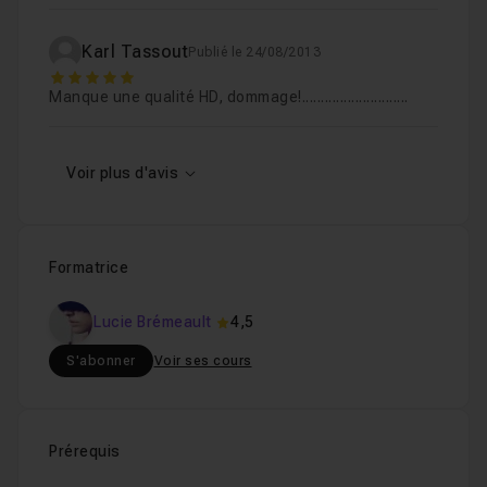
Karl Tassout
Publié le 24/08/2013
5
Manque une qualité HD, dommage!............................
Voir plus d'avis
Formatrice
Lucie Brémeault
4,5
S'abonner
Voir ses cours
Prérequis