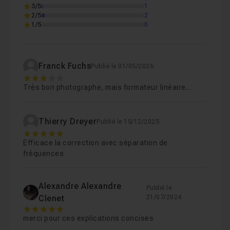
3/5
1
2/5
2
1/5
0
Franck Fuchs
Publié le 01/05/2026
3
Très bon photographe, mais formateur linéaire...
Thierry Dreyer
Publié le 15/12/2025
5
Efficace la correction avec séparation de
fréquences
Alexandre Alexandre
Publié le
Clenet
21/07/2024
5
merci pour ces explications concises