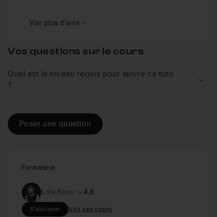
Voir plus d'avis
Vos questions sur le cours
Quel est le niveau requis pour suivre ce tuto
Voir
?
Poser une question
Formateur
Lola Rossi
4,6
S'abonner
Voir ses cours