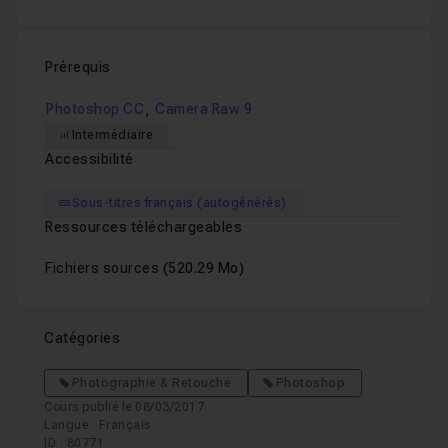
Prérequis
,
Photoshop CC
Camera Raw 9
Intermédiaire
Accessibilité
Sous-titres français (autogénérés)
Ressources téléchargeables
Fichiers sources
(520.29 Mo)
Catégories
Photographie & Retouche
Photoshop
Cours publié le 08/03/2017
Langue : Français
ID : 80771