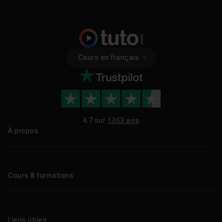
Cours en français
4.7 sur
1363 avis
À propos
Qui sommes-nous ?
Le blog
Cours & formations
Tous les tutos
Formations éligibles CPF
Liens utiles