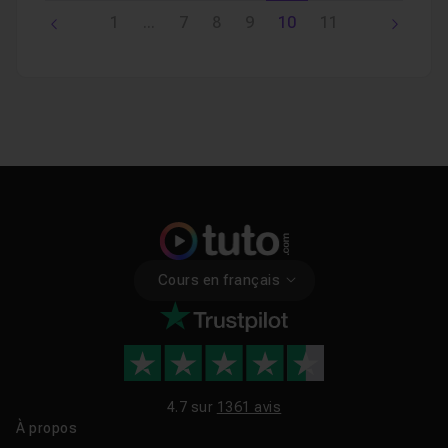
1
...
7
8
9
10
11
Cours en français
4.7 sur
1361 avis
À propos