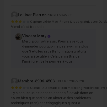
Louiner Pierre
Publié le 13/03/2021
3
Capture vidéo Mac IPhone & ipad gratuit avec Quic
Merci c’est tres utile
Vincent Mary
Merci pour votre avis, Pourrais je vous
demander pourquoi ne pas avoir mis plus
que 3 étoiles si cette formation gratuite
vous a été utile ? Cela permettra de
l'améliorer. Belle journée à vous.
Membre-8996-4503
Publié le 12/08/2020
3
Gratuit : Automatiser son marketing WordPress ave
Il y a beaucoup de bonnes choses à savoir dans ce
cours bien que parfois on observe des problèmes
techniques (son) et pédagogiques quant à