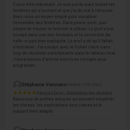
Cours très ntéresant. Je suis perdu avec toutes les
fenêtres qui s'ouvrent et que j'ai du mal à retrouver.
Avez-vous un moyen simple pour visualiser
l'ensemble des fenêtres. Dans power pivot, pas
simple de trouver la fonction à utiliser. Le prof s'est
trompé dans une des formules et la correction de
celle-ci pas bien expliquée. Le prof a dit qu'il fallait
s'entrainer. J'ai essayé avec le fichier client sans
trop de résultats satisfaisants dans le tableau final.
J'aurai besoin d'autres exercices corrigés pour
progresser.
Stéphanie Viannenc
Publié le 17/01/2022
5
Parcours Excel - Exploration des données
Beaucoup de petites astuces qui peuvent simplifier
les choses. les explications sont claires et le
support bien adapté