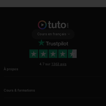
Cours en français
4.7 sur
1363 avis
À propos
Qui sommes-nous ?
Le blog
Cours & formations
Tous les tutos