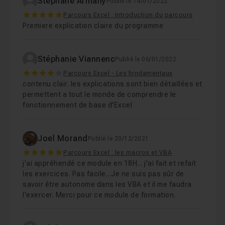
Stephane Armany
Publié le 14/01/2022
5
Parcours Excel : Introduction du parcours
Premiere explication claire du programme
Stéphanie Viannenc
Publié le 06/01/2022
4
Parcours Excel - Les fondamentaux
contenu clair. les explications sont bien détaillées et
permettent a tout le monde de comprendre le
fonctionnement de base d'Excel
Joel Morand
Publié le 20/12/2021
5
Parcours Excel : les macros et VBA
j'ai appréhendé ce module en 18H... j'ai fait et refait
les exercices. Pas facile...Je ne suis pas sûr de
savoir être autonome dans les VBA et il me faudra
l'exercer. Merci pour ce module de formation.