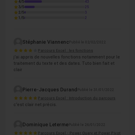
4/5
43
3/5
25
2/5
3
1/5
2
Stéphanie Viannenc
Publié le 02/02/2022
4
Parcours Excel : les fonctions
j'ai appris de nouvelles fonctions notamment pour le
traitement du texte et des dates. Tuto bien fait et
clair
Pierre-Jacques Durand
Publié le 31/01/2022
5
Parcours Excel : Introduction du parcours
c'est clair net précis.
Dominique Leterme
Publié le 26/01/2022
5
Parcours Excel - Power Query et Power Pivot