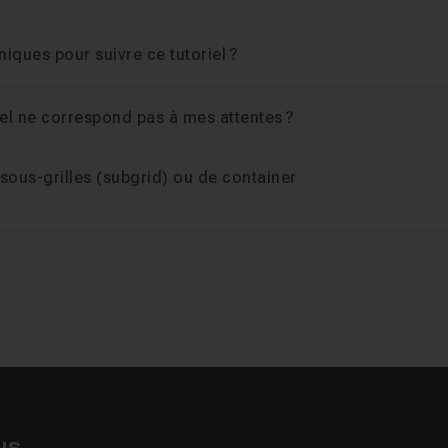
iques pour suivre ce tutoriel ?
iel ne correspond pas à mes attentes ?
e sous-grilles (subgrid) ou de container
us