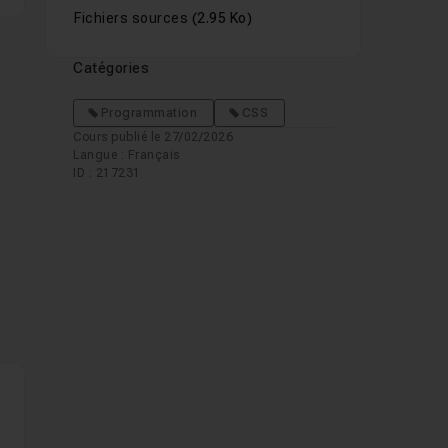
Fichiers sources
(2.95 Ko)
Catégories
Programmation
CSS
Cours publié le 27/02/2026
Langue : Français
ID : 217231