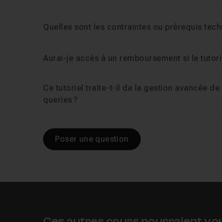
Quelles sont les contraintes ou prérequis techn
Aurai-je accès à un remboursement si le tutor
Ce tutoriel traite-t-il de la gestion avancée d
queries ?
Poser une question
Ces autres cours pourraient vo