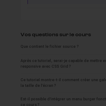
Vos questions sur le cours
Que contient le fichier source ?
Après ce tutoriel, serai-je capable de mettre 
responsive avec CSS Grid ?
Ce tutoriel montre-t-il comment créer une ga
la taille de l’écran ?
Est-il possible d’intégrer un menu burger fonc
ce cours ?