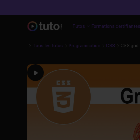
Tutos
Formations certifiante
Tous les tutos
Programmation
CSS
CSS grid 
Play