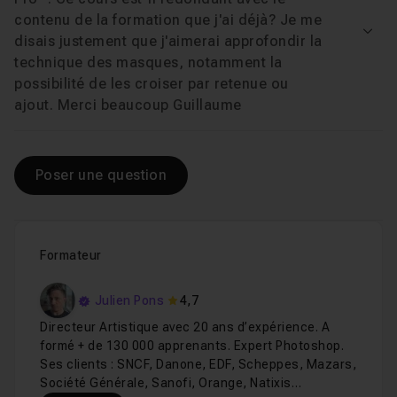
contenu de la formation que j'ai déjà? Je me
Voir
disais justement que j'aimerai approfondir la
technique des masques, notamment la
possibilité de les croiser par retenue ou
ajout. Merci beaucoup Guillaume
Poser une question
Formateur
Julien Pons
4,7
Directeur Artistique avec 20 ans d’expérience. A
formé + de 130 000 apprenants. Expert Photoshop.
Ses clients : SNCF, Danone, EDF, Scheppes, Mazars,
Société Générale, Sanofi, Orange, Natixis…