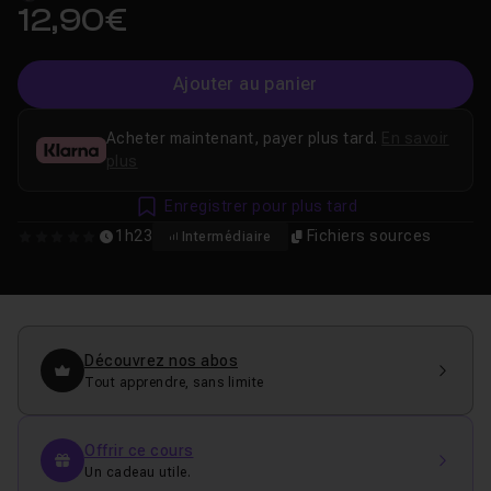
12,90€
Ajouter au panier
Acheter maintenant, payer plus tard.
En savoir
plus
Enregistrer pour plus tard
1h23
Fichiers sources
Intermédiaire
0
Découvrez nos abos
Tout apprendre, sans limite
Offrir ce cours
Un cadeau utile.