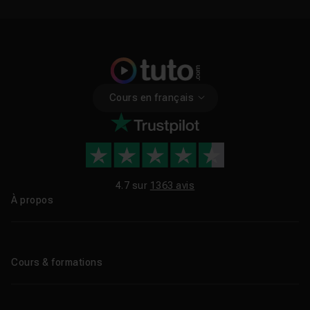
Cours en français
4.7 sur
1363 avis
À propos
Qui sommes-nous ?
Le blog
Cours & formations
Tous les tutos