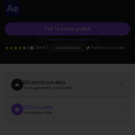
Voir le cours gratuit
Enregistrer pour plus tard
5,0
24m41
Fichiers sources
Intermédiaire
5
Découvrez nos abos
Tout apprendre, sans limite
Offrir ce cours
Un cadeau utile.