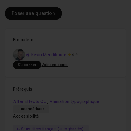
Poser une question
Formateur
Kevin Mendiboure
4,9
S'abonner
Voir ses cours
Prérequis
,
After Effects CC
Animation typographique
Intermédiaire
Accessibilité
Sous-titres français (autogénérés)