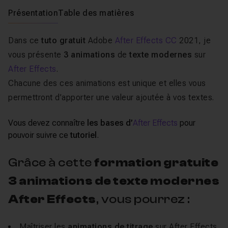
Présentation
Table des matières
Dans ce
tuto gratuit
Adobe
After Effects CC
2021, je
vous présente
3 animations
de
texte modernes
sur
After Effects
.
Chacune des ces animations est unique et elles vous
permettront d’apporter une valeur ajoutée à vos textes.
Vous devez connaître
les bases d’
After Effects
pour
pouvoir suivre ce
tutoriel
.
Grâce à cette
formation gratuite
3 animations de texte modernes
After Effects
, vous pourrez :
Maîtriser les
animations de titrage
sur After Effects