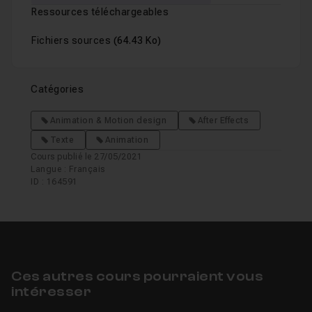
Ressources téléchargeables
Fichiers sources
(64.43 Ko)
Catégories
Animation & Motion design
After Effects
Texte
Animation
Cours publié le 27/05/2021
Langue : Français
ID : 164591
Ces autres cours pourraient vous
intéresser