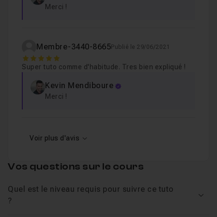
démarrer ce tuto !
Merci !
Membre-3440-8665
Publié le 29/06/2021
5
Super tuto comme d'habitude. Tres bien expliqué !
Kevin Mendiboure
Merci !
Voir plus d'avis
Vos questions sur le cours
Quel est le niveau requis pour suivre ce tuto
Voir
?