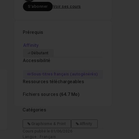
S'abonner
Voir ses cours
Prérequis
Affinity
Débutant
Accessibilité
Sous-titres français (autogénérés)
Ressources téléchargeables
Fichiers sources
(64.7 Mo)
Catégories
Graphisme & Print
Affinity
Cours publié le 01/06/2026
Langue : Français