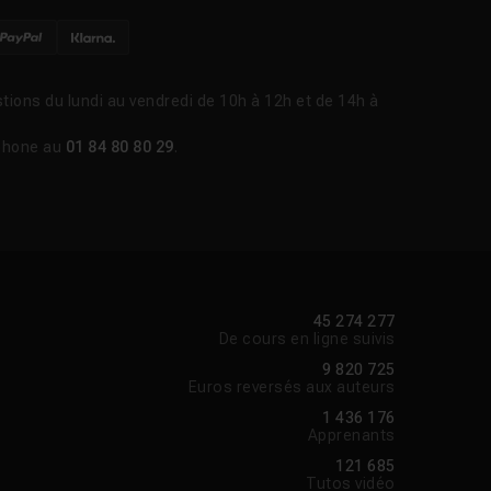
tions du lundi au vendredi de 10h à 12h et de 14h à
phone au
01 84 80 80 29
.
45 274 277
De cours en ligne suivis
9 820 725
Euros reversés aux auteurs
1 436 176
Apprenants
121 685
Tutos vidéo