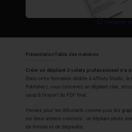
Enregistrer p
Présentation
Table des matières
Créer un dépliant 3 volets professionnel n'a 
Dans cette formation dédiée à Affinity Studio, la
Publisher), vous concevez un dépliant clair, struc
jusqu'à l'export du PDF final.
Pensée pour les débutants comme pour les graphi
sur deux ateliers concrets : un dépliant photo 
de formes et de dégradés.