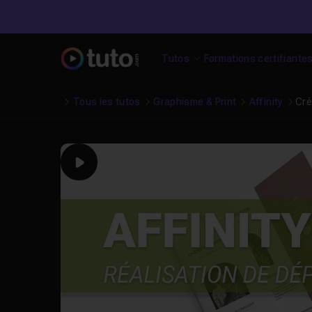
Tutos
Formations certifiante
Tous les tutos
Graphisme & Print
Affinity
Cré
Play