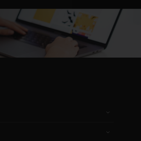
Voir la répons
Voir la répons