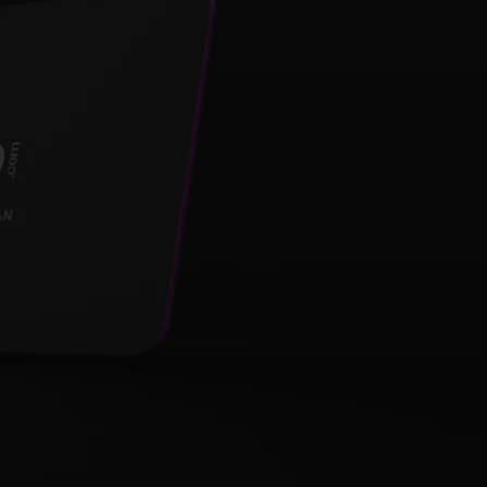
solutions qui faciliteront votre apprentissage.
Vous rejoignez une communauté de passionnés
en ébullition.