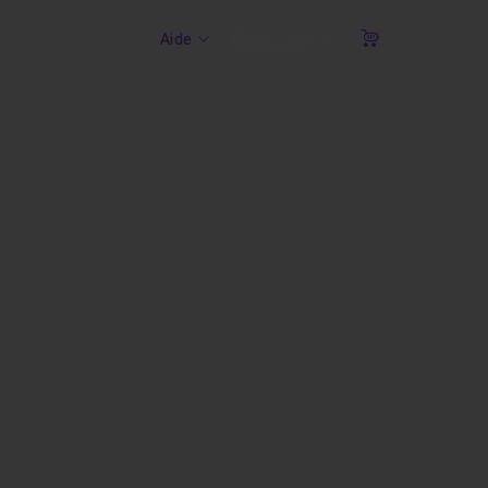
Aide
Connexion
Panier