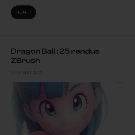
(suite…)
Dragon Ball : 25 rendus
ZBrush
16 JUILLET 2013