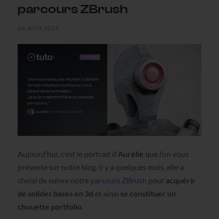
parcours ZBrush
26 JUIN 2026
Aujourd’hui, c’est le portrait d’
Aurélie
que l’on vous
présente sur notre blog. Il y a quelques mois, elle a
choisi de suivre notre
parcours ZBrush
pour
acquérir
de solides bases en 3d
et ainsi
se constituer un
chouette portfolio
.