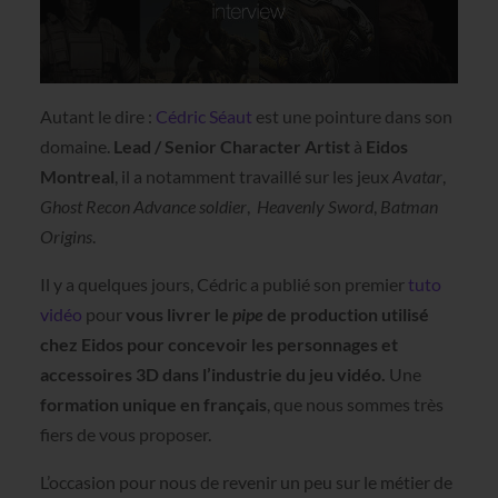
Autant le dire :
Cédric Séaut
est une pointure dans son
domaine.
Lead / Senior Character Artist
à
Eidos
Montreal
, il a notamment travaillé sur les jeux
Avatar
,
Ghost Recon Advance soldier
,
Heavenly Sword
,
Batman
Origins
.
Il y a quelques jours, Cédric a publié son premier
tuto
vidéo
pour
vous livrer le
pipe
de production utilisé
chez Eidos pour concevoir les personnages et
accessoires 3D dans l’industrie du jeu vidéo.
Une
formation unique en français
, que nous sommes très
fiers de vous proposer.
L’occasion pour nous de revenir un peu sur le métier de