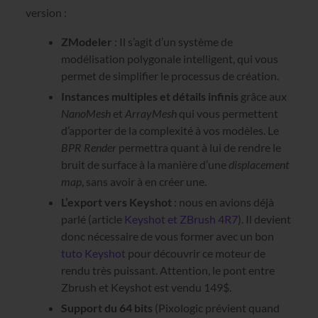
version :
ZModeler
: Il s’agit d’un système de
modélisation polygonale intelligent, qui vous
permet de simplifier le processus de création.
Instances multiples et détails infinis
grâce aux
NanoMesh
et
ArrayMesh
qui vous permettent
d’apporter de la complexité à vos modèles. Le
BPR Render
permettra quant à lui de rendre le
bruit de surface à la manière d’une
displacement
map
, sans avoir à en créer une.
L’export vers Keyshot
: nous en avions déjà
parlé (article
Keyshot et ZBrush 4R7
). Il devient
donc nécessaire de vous former avec un bon
tuto Keyshot
pour découvrir ce moteur de
rendu très puissant. Attention, le pont entre
Zbrush et Keyshot est vendu 149$.
Support du 64 bits
(Pixologic prévient quand