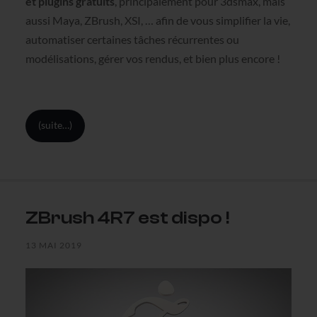
et plugins gratuits
, principalement pour 3dsmax, mais
aussi Maya, ZBrush, XSI, … afin de vous simplifier la vie,
automatiser certaines tâches récurrentes ou
modélisations, gérer vos rendus, et bien plus encore !
(suite…)
ZBrush 4R7 est dispo !
13 MAI 2019