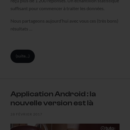
reçu plus de 1 200 réponses. Un échantillon statistique
suffisant pour commencer à traiter les données.
Nous partageons aujourd’hui avec vous ces (très bons)
résultats …
(suite…)
Application Android : la
nouvelle version est là
28 FÉVRIER 2017