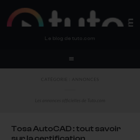
BLOG TUTO.COM
Le blog de tuto.com
CATÉGORIE :
ANNONCES
Les annonces officielles de Tuto.com
Tosa AutoCAD : tout savoir
sur la certification