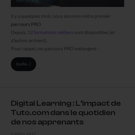
Il y a quelques mois, nous lancions notre premier
parcours PRO
.
Depuis,
12 formations métiers
sont disponibles (et
d’autres arrivent).
Pour rappel, ces parcours PRO mélangent :
(suite…)
Digital Learning : L’impact de
Tuto.com dans le quotidien
de nos apprenants
6 AVRIL 2017