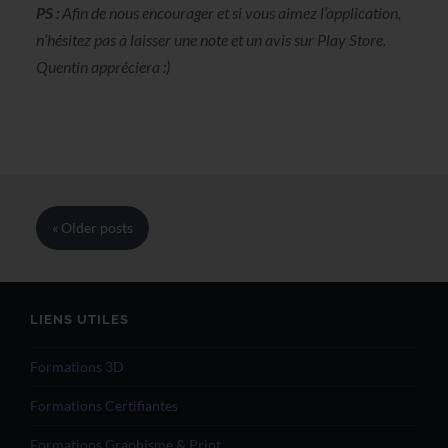
PS
: Afin de nous encourager et si vous aimez l’application,
n’hésitez pas à laisser une note et un avis sur Play Store.
Quentin appréciera :)
« Older
posts
LIENS UTILES
Formations 3D
Formations Certifiantes
Formations Graphisme & Print