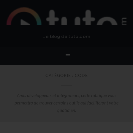
BLOG TUTO.COM
Le blog de tuto.com
CATÉGORIE :
CODE
Amis développeurs et intégrateurs, cette rubrique vous
permettra de trouver certains outils qui faciliteront votre
quotidien.