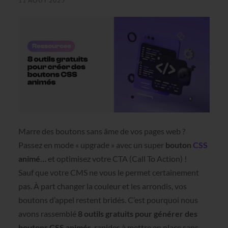
11 AOÛT 2025
Marre des boutons sans âme de vos pages web ?
Passez en mode « upgrade » avec un super
bouton
CSS
animé…
et optimisez votre CTA (Call To Action) !
Sauf que votre CMS ne vous le permet certainement
pas. À part changer la couleur et les arrondis, vos
boutons d’appel restent bridés. C’est pourquoi nous
avons rassemblé
8 outils gratuits pour générer des
boutons CSS animés
, rapides à mettre en place sans