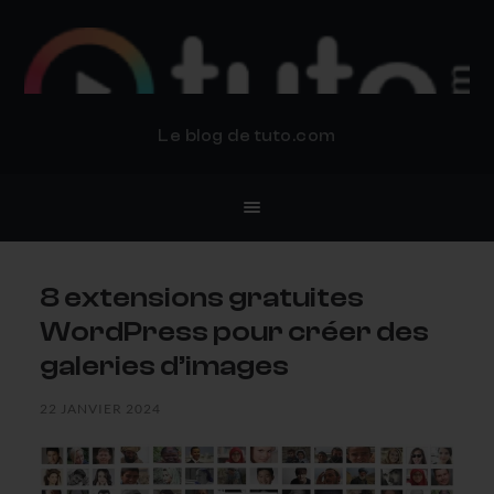
BLOG TUTO.COM
Le blog de tuto.com
8 extensions gratuites
WordPress pour créer des
galeries d’images
22 JANVIER 2024