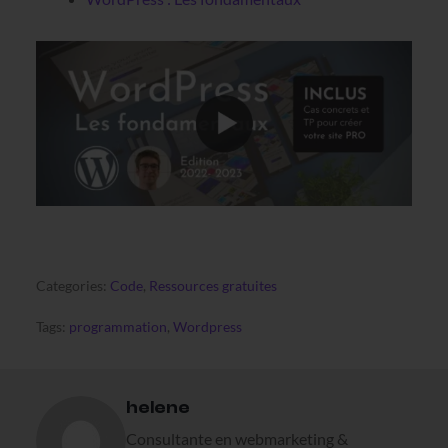
Categories:
Code
,
Ressources gratuites
Tags:
programmation
,
Wordpress
helene
Consultante en webmarketing &