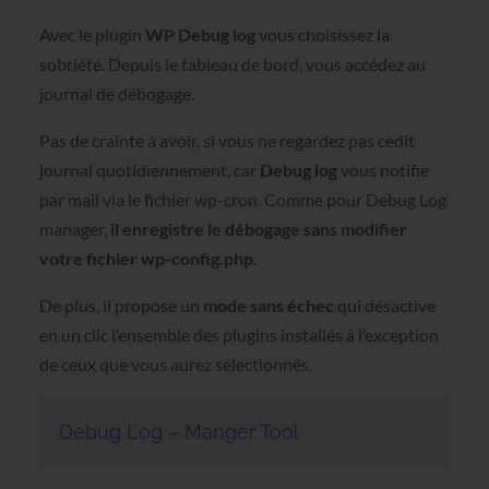
Avec le plugin
WP Debug log
vous choisissez la
sobriété. Depuis le tableau de bord, vous accédez au
journal de débogage.
Pas de crainte à avoir, si vous ne regardez pas cedit
journal quotidiennement, car
Debug log
vous notifie
par mail via le fichier wp-cron. Comme pour Debug Log
manager,
il enregistre le débogage sans modifier
votre fichier wp-config.php.
De plus, il propose un
mode sans échec
qui désactive
en un clic l’ensemble des plugins installés à l’exception
de ceux que vous aurez sélectionnés.
Debug Log – Manger Tool