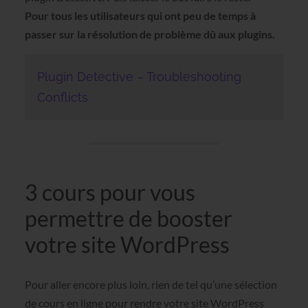
Pour tous les utilisateurs qui ont peu de temps à
passer sur la résolution de problème dû aux plugins.
Plugin Detective – Troubleshooting
Conflicts
3 cours pour vous
permettre de booster
votre site WordPress
Pour aller encore plus loin, rien de tel qu’une sélection
de cours en ligne pour rendre votre site WordPress