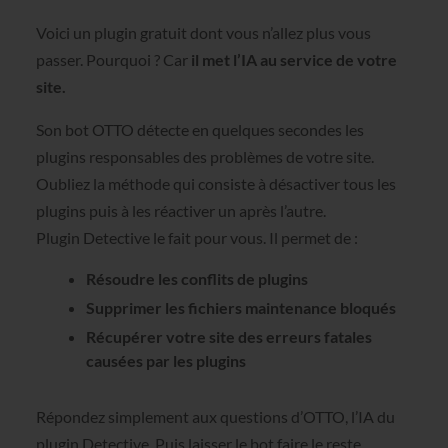
Voici un plugin gratuit dont vous n’allez plus vous
passer. Pourquoi ? Car
il met l’IA au service de votre
site.
Son bot OTTO détecte en quelques secondes les
plugins responsables des problèmes de votre site.
Oubliez la méthode qui consiste à désactiver tous les
plugins puis à les réactiver un après l’autre.
Plugin Detective le fait pour vous. Il permet de :
Résoudre les conflits de plugins
Supprimer les fichiers maintenance bloqués
Récupérer votre site des erreurs fatales
causées par les plugins
Répondez simplement aux questions d’OTTO, l’IA du
plugin Detective. Puis laisser le bot faire le reste.