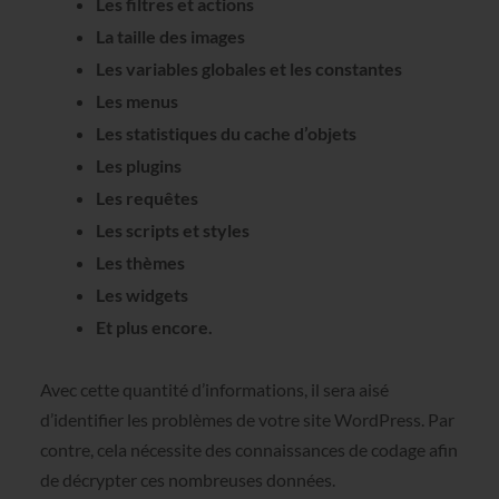
Les filtres et actions
La taille des images
Les variables globales et les constantes
Les menus
Les statistiques du cache d’objets
Les plugins
Les requêtes
Les scripts et styles
Les thèmes
Les widgets
Et plus encore.
Avec cette quantité d’informations, il sera aisé
d’identifier les problèmes de votre site WordPress. Par
contre, cela nécessite des connaissances de codage afin
de décrypter ces nombreuses données.