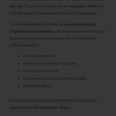
son site
. Pourtant le métier de
développeur Web
est
très demandé et ne cesse d’attirer, alors pourquoi ?
Lors de la création d’un site,
on a souvent besoin
d’options personnalisées
, ou de solutions un brin plus
élaborées que celles proposées dans les solutions
prêtes à l’emploi :
un site sur mesure,
une fonctionnalité particulière,
une application web,
la personnalisation du thème utilisé,
un outil en ligne…
Et tout cela nécessite généralement le travail d’un
spécialiste : le
développeur Web
.