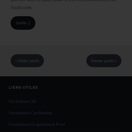
l’outil créé.
(suite…)
« Older
posts
Newer
posts
»
LIENS UTILES
Formations 3D
Formations Certifiantes
Formations Graphisme & Print