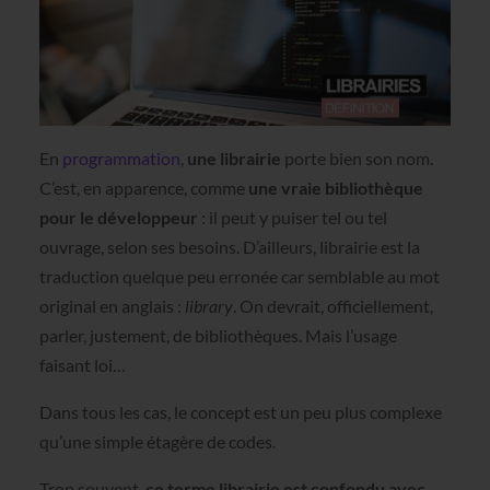
En
programmation
,
une librairie
porte bien son nom.
C’est, en apparence, comme
une vraie bibliothèque
pour le développeur
: il peut y puiser tel ou tel
ouvrage, selon ses besoins. D’ailleurs, librairie est la
traduction quelque peu erronée car semblable au mot
original en anglais :
library
. On devrait, officiellement,
parler, justement, de bibliothèques. Mais l’usage
faisant loi…
Dans tous les cas, le concept est un peu plus complexe
qu’une simple étagère de codes.
Trop souvent,
ce terme librairie est confondu avec