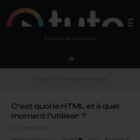
BLOG TUTO.COM
Le blog de tuto.com
ÉTIQUETTE :
PROGRAMMATION
C’est quoi le HTML et à quel
moment l’utiliser ?
30 OCTOBRE 2020