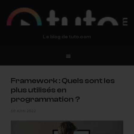
BLOG TUTO.COM
Le blog de tuto.com
Framework : Quels sont les
plus utilisés en
programmation ?
10 JUIN 2022