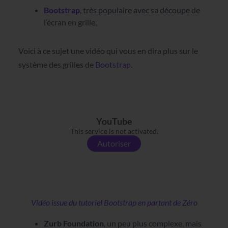
Bootstrap
, très populaire avec sa découpe de
l’écran en grille,
Voici à ce sujet une vidéo qui vous en dira plus sur le
système des grilles de
Bootstrap
.
YouTube
This service is not activated.
Autoriser
Vidéo issue du tutoriel Bootstrap en partant de Zéro
Zurb Foundation
, un peu plus complexe, mais