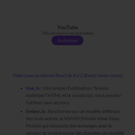
YouTube
This service is not activated.
Autoriser
Vidéo issue du tutoriel React de A à Z (React Hooks inclus)
Vue.Js
: très simple d’utilisation ! Si vous
maîtrisez l’HTML et le JavaScript, vous pouvez
l’utiliser sans accrocs,
Ember.Js
: fonctionne sur un modèle différent
des trois autres, le MVVM (Model View-View
Model) qui nécessite des échanges avec le
serveur et la mise à jour des données du modèle