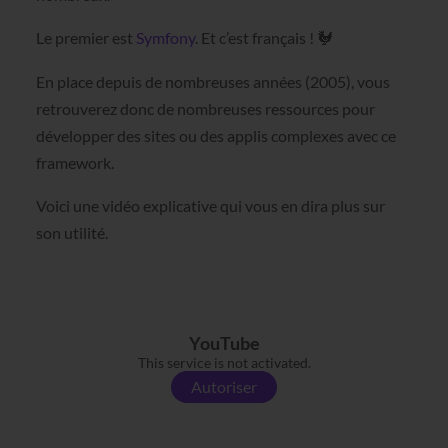
Le premier est
Symfony
. Et c’est français !
🐓
En place depuis de nombreuses années (2005), vous
retrouverez donc de nombreuses ressources pour
développer des sites ou des applis complexes avec ce
framework.
Voici une vidéo explicative qui vous en dira plus sur
son utilité.
YouTube
This service is not activated.
Autoriser