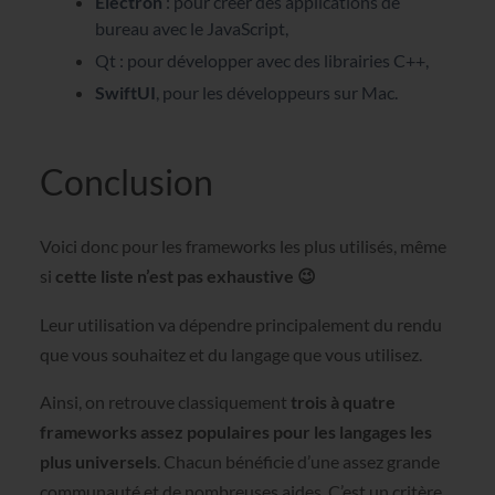
Electron
: pour créer des applications de
bureau avec le JavaScript,
Qt : pour développer avec des librairies C++,
SwiftUI
, pour les développeurs sur Mac.
Conclusion
Voici donc pour les frameworks les plus utilisés, même
si
cette liste n’est pas exhaustive 😉
Leur utilisation va dépendre principalement du rendu
que vous souhaitez et du langage que vous utilisez.
Ainsi, on retrouve classiquement
trois à quatre
frameworks assez populaires pour les langages les
plus universels
. Chacun bénéficie d’une assez grande
communauté et de nombreuses aides. C’est un critère