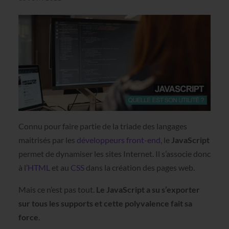
Connu pour faire partie de la triade des langages
maitrisés par les
développeurs front-end
, le
JavaScript
permet de dynamiser les sites Internet. Il s’associe donc
à l’
HTML
et au
CSS
dans la création des pages web.
Mais ce n’est pas tout.
Le JavaScript a su s’exporter
sur tous les supports et cette polyvalence fait sa
force
.