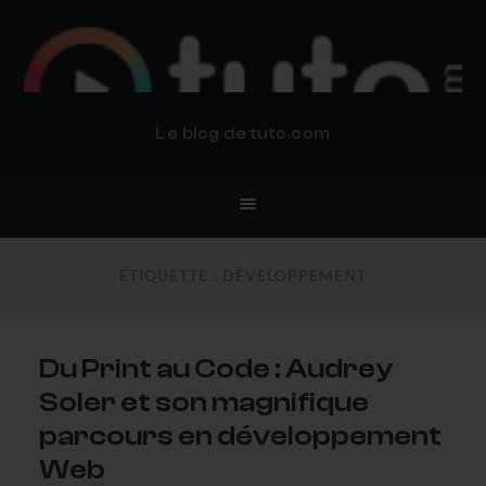
BLOG TUTO.COM
Le blog de tuto.com
ÉTIQUETTE :
DÉVELOPPEMENT
Du Print au Code : Audrey
Soler et son magnifique
parcours en développement
Web