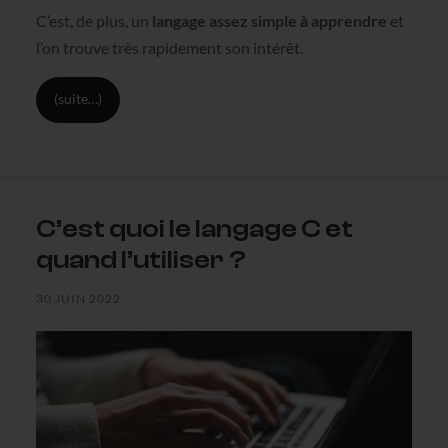
C’est, de plus, un
langage assez simple à apprendre
et
l’on trouve très rapidement son intérêt.
(suite…)
C’est quoi le langage C et
quand l’utiliser ?
30 JUIN 2022