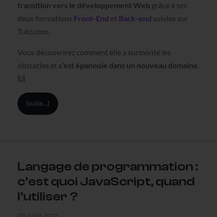
transition vers le développement Web
grâce à ses
deux formations
Front-End
et
Back-end
suivies sur
Tuto.com.
Vous découvrirez comment elle a surmonté les
obstacles et
s’est épanouie dans un nouveau domaine
.
🙌
(suite…)
Langage de programmation :
c’est quoi JavaScript, quand
l’utiliser ?
10 JUIN 2022