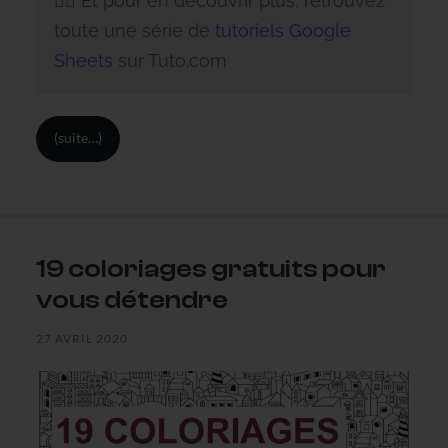
👉🏼 Et pour en découvrir plus, retrouvez
toute une série de
tutoriels Google
Sheets
sur Tuto.com
(suite…)
19 coloriages gratuits pour
vous détendre
27 AVRIL 2020