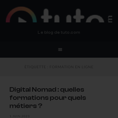
BLOG TUTO.COM
Le blog de tuto.com
ÉTIQUETTE :
FORMATION EN LIGNE
Digital Nomad : quelles
formations pour quels
métiers ?
1 JUIN 2023