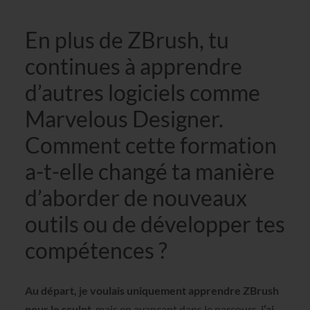
En plus de ZBrush, tu
continues à apprendre
d’autres logiciels comme
Marvelous Designer.
Comment cette formation
a-t-elle changé ta manière
d’aborder de nouveaux
outils ou de développer tes
compétences ?
Au départ, je voulais uniquement apprendre ZBrush
pour le sculpt
, mais en avançant dans le parcours,
j’ai