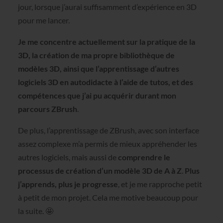
jour, lorsque j’aurai suffisamment d’expérience en 3D
pour me lancer.
Je me concentre actuellement sur la pratique de la
3D, la création de ma propre bibliothèque de
modèles 3D, ainsi que l’apprentissage d’autres
logiciels 3D en autodidacte à l’aide de tutos, et des
compétences que j’ai pu acquérir durant mon
parcours ZBrush
.
De plus, l’apprentissage de ZBrush, avec son interface
assez complexe m’a permis de mieux appréhender les
autres logiciels, mais aussi de
comprendre le
processus de création d’un modèle 3D de A à Z
.
Plus
j’apprends, plus je progresse
, et je me rapproche petit
à petit de mon projet. Cela me motive beaucoup pour
la suite. 🤩