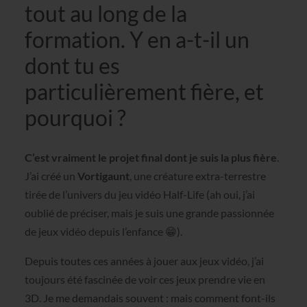
tout au long de la
formation. Y en a-t-il un
dont tu es
particulièrement fière, et
pourquoi ?
C’est vraiment le projet final dont je suis la plus fière
.
J’ai créé un
Vortigaunt
, une créature extra-terrestre
tirée de l’univers du jeu vidéo Half-Life (ah oui, j’ai
oublié de préciser, mais je suis une grande passionnée
de jeux vidéo depuis l’enfance 😁).
Depuis toutes ces années à jouer aux jeux vidéo, j’ai
toujours été fascinée de voir ces jeux prendre vie en
3D. Je me demandais souvent : mais comment font-ils