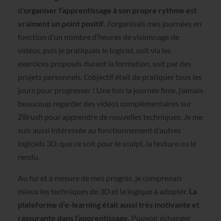
d’
organiser l’apprentissage à son propre rythme est
vraiment un point positif
. J’organisais mes journées en
fonction d’un nombre d’heures de visionnage de
vidéos, puis je pratiquais le logiciel, soit via les
exercices proposés durant la formation, soit par des
projets personnels. L’objectif était de pratiquer tous les
jours pour progresser ! Une fois la journée finie, j’aimais
beaucoup regarder des vidéos complémentaires sur
ZBrush pour apprendre de nouvelles techniques. Je me
suis aussi intéressée au fonctionnement d’autres
logiciels 3D, que ce soit pour le sculpt, la texture ou le
rendu.
Au fur et à mesure de mes progrès, je comprenais
mieux les techniques de 3D et la logique à adopter.
La
plateforme d’e-learning était aussi très motivante et
rassurante dans l’apprentissage.
Pouvoir échanger