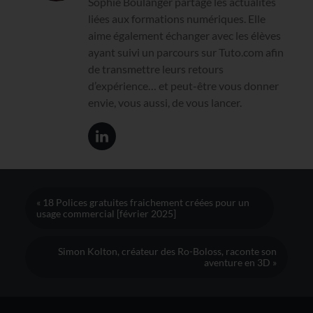
Sophie Boulanger partage les actualités
liées aux formations numériques. Elle
aime également échanger avec les élèves
ayant suivi un parcours sur Tuto.com afin
de transmettre leurs retours
d’expérience… et peut-être vous donner
envie, vous aussi, de vous lancer.
« 18 Polices gratuites fraichement créées pour un
usage commercial [février 2025]
Simon Kolton, créateur des Ro-Boloss, raconte son
aventure en 3D »