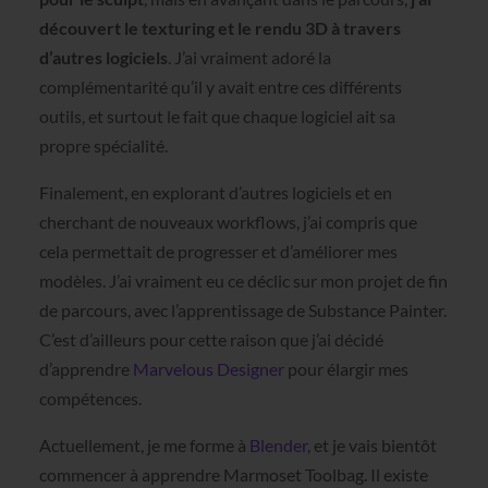
découvert le texturing et le rendu 3D à travers
d’autres logiciels
. J’ai vraiment adoré la
complémentarité qu’il y avait entre ces différents
outils, et surtout le fait que chaque logiciel ait sa
propre spécialité.
Finalement, en explorant d’autres logiciels et en
cherchant de nouveaux workflows, j’ai compris que
cela permettait de progresser et d’améliorer mes
modèles. J’ai vraiment eu ce déclic sur mon projet de fin
de parcours, avec l’apprentissage de Substance Painter.
C’est d’ailleurs pour cette raison que j’ai décidé
d’apprendre
Marvelous Designer
pour élargir mes
compétences.
Actuellement, je me forme à
Blender
, et je vais bientôt
commencer à apprendre Marmoset Toolbag. Il existe