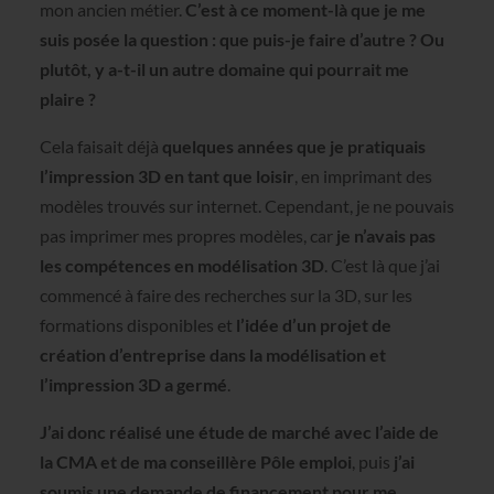
mon ancien métier.
C’est à ce moment-là que je me
suis posée la question : que puis-je faire d’autre ? Ou
plutôt, y a-t-il un autre domaine qui pourrait me
plaire ?
Cela faisait déjà
quelques années que je pratiquais
l’impression 3D en tant que loisir
, en imprimant des
modèles trouvés sur internet. Cependant, je ne pouvais
pas imprimer mes propres modèles, car
je n’avais pas
les compétences en modélisation 3D
. C’est là que j’ai
commencé à faire des recherches sur la 3D, sur les
formations disponibles et
l’idée d’un projet de
création d’entreprise dans la modélisation et
l’impression 3D a germé
.
J’ai donc réalisé une étude de marché avec l’aide de
la CMA et de ma conseillère Pôle emploi
, puis
j’ai
soumis une demande de financement pour me