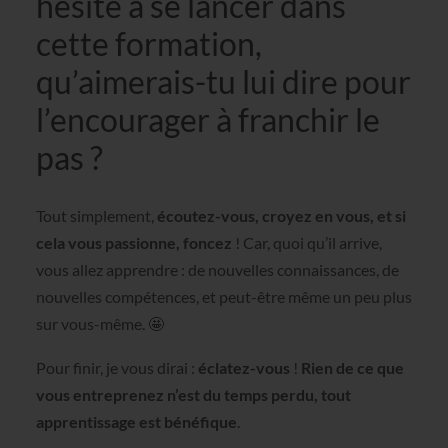
hésite à se lancer dans
cette formation,
qu’aimerais-tu lui dire pour
l’encourager à franchir le
pas ?
Tout simplement,
écoutez-vous, croyez en vous, et si
cela vous passionne, foncez
! Car, quoi qu’il arrive,
vous allez apprendre : de nouvelles connaissances, de
nouvelles compétences, et peut-être même un peu plus
sur vous-même. 🤩
Pour finir, je vous dirai :
éclatez-vous
!
Rien de ce que
vous entreprenez n’est du temps perdu, tout
apprentissage est bénéfique
.