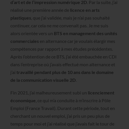
d’art et de l’impression numérique 2D
. Par la suite, j’ai
réalisé une première année de
licence en arts
plastiques
, que j’ai validée, mais je n’ai pas souhaité
continuer, car cela ne me convenait pas. Je me suis
alors orientée vers un
BTS en management des unités
commerciales
en alternance car je voulais élargir mes
compétences par rapport à mes études précédentes.
Après l’obtention de ce BTS, j’ai été embauchée en CDI
dans l’entreprise où j’avais effectué mon alternance et
j’ai
travaillé pendant plus de 10 ans dans le domaine
de la communication visuelle 2D
.
Fin 2021, j’ai malheureusement subi un
licenciement
économique
, ce qui m’a conduite à m’inscrire à Pôle
Emploi (France Travail). Durant cette période, tout en
cherchant un nouvel emploi, j’ai pris un peu plus de
temps pour moi et j’ai réalisé que j’avais fait le tour de