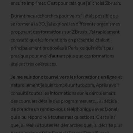
ensuite imprimer. C’est pour cela que j’ai choisi Zbrush.
Durant mes recherches pour voir s’il était possible de
se former à la 3D, j’ai exploré les différents organismes
proposant des formations sur ZBrush. J’ai rapidement
constaté que les formations en présentiel étaient
principalement proposées à Paris, ce qui n’était pas
pratique pour moi d’autant plus que ces formations
étaient très onéreuses.
Je me suis donc tourné vers les formations en ligne
et
naturellement je suis tombé sur tuto.com. Après avoir
consulté toutes les informations sur le déroulement
des cours, les détails des programmes, etc. J’ai décidé
de prendre un rendez-vous téléphonique avec Lionel,
qui a pu répondre à toutes mes questions. C’est ainsi
que j’ai réalisé toutes les démarches que j’ai décrite plus
haut auprès de Pôle Emploi (France Travail) pour