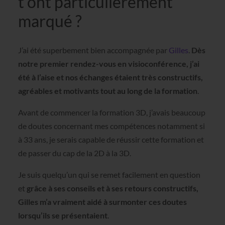
t’ont particulièrement
marqué ?
J’ai été superbement bien accompagnée par
Gilles
.
Dès
notre premier rendez-vous en visioconférence, j’ai
été à l’aise et nos échanges étaient très constructifs,
agréables et motivants tout au long de la formation
.
Avant de commencer la formation 3D, j’avais beaucoup
de doutes concernant mes compétences notamment si
à 33 ans, je serais capable de réussir cette formation et
de passer du cap de la 2D à la 3D.
Je suis quelqu’un qui se remet facilement en question
et
grâce à ses conseils et à ses retours constructifs,
Gilles m’a vraiment aidé à surmonter ces doutes
lorsqu’ils se présentaient
.