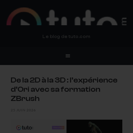
BLOG TUTO.COM
Le blog de tuto.com
De la 2D à la 3D : l’expérience
d’Ori avec sa formation
ZBrush
25 JUIN 2026