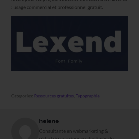
: usage commercial et professionnel gratuit.
Categories:
Ressources gratuites
,
Typographie
helene
Consultante en webmarketing &
rédactrice passionnée, diplômée de