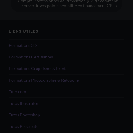
Compte Professionnel de Prévention (C2P) : comment
convertir vos points pénibilité en financement CPF »
LIENS UTILES
Formations 3D
Formations Certifiantes
Formations Graphisme & Print
Formations Photographie & Retouche
Tuto.com
Tutos Illustrator
Tutos Photoshop
Tutos Procreate