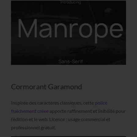
Cormorant Garamond
Inspirée des caractères classiques, cette
police
fraîchement créee
apporte raffinement et lisibilité pour
l’édition et le web. Licence : usage commercial et
professionnel gratuit.