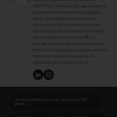
l’EFAP Paris. Après un passage en agence
de presse et dans une startup digitale à
Berlin, j’accompagne aujourd’hui les
marques dans leur communication en
ligne. Adepte de nouvelles technologies
(et un peu geek sur les bords 🤓), je
partage aussi mes découvertes à travers
mes articles. Quand je ne suis pas derrière
mon écran, je pars en voyage ou en
randonnée pour me ressourcer.
« 8 outils gratuits pour créer des boutons CSS
animés