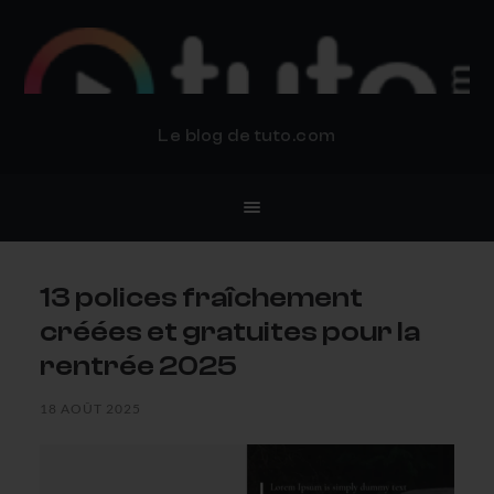
BLOG TUTO.COM
Le blog de tuto.com
13 polices fraîchement
créées et gratuites pour la
rentrée 2025
18 AOÛT 2025