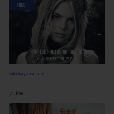
Télécharger ce script
7. Ice