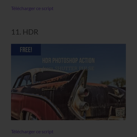
Télécharger ce script
11. HDR
Télécharger ce script