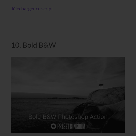
Télécharger ce script
10. Bold B&W