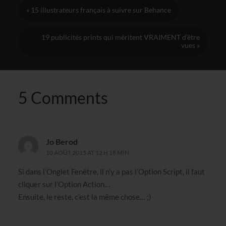
« 15 illustrateurs français à suivre sur Behance
19 publicités prints qui méritent VRAIMENT d’être
vues »
5 Comments
Jo Berod
10 AOÛT 2015 AT 12 H 18 MIN
Si dans l’Onglet Fenêtre, il n’y a pas l’Option Script, il faut
cliquer sur l’Option Action…
Ensuite, le reste, c’est la même chose… ;)