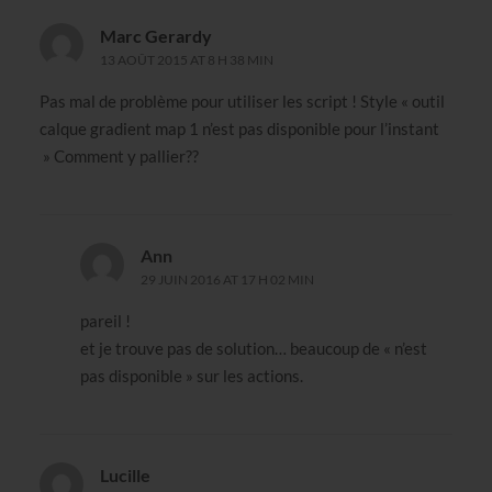
Marc Gerardy
13 AOÛT 2015 AT 8 H 38 MIN
Pas mal de problème pour utiliser les script ! Style « outil
calque gradient map 1 n’est pas disponible pour l’instant
» Comment y pallier??
Ann
29 JUIN 2016 AT 17 H 02 MIN
pareil !
et je trouve pas de solution… beaucoup de « n’est
pas disponible » sur les actions.
Lucille