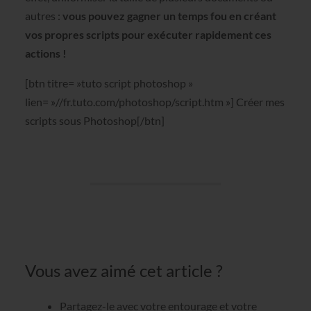
autres :
vous pouvez gagner un temps fou en créant
vos propres scripts pour exécuter rapidement ces
actions !
[btn titre= »tuto script photoshop »
lien= »//fr.tuto.com/photoshop/script.htm »] Créer mes
scripts sous Photoshop[/btn]
Vous avez aimé cet article ?
Partagez-le avec votre entourage et votre