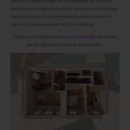
le sujet, il fallait penser l’environnement en fonction
des besoins et non uniquement comme une facilité par
rapport au plan. Cela m’a demandé de me creuser la
tête et j’ai beaucoup aimé le côté challenge.
Cliquez sur l’image et
découvrez le projet Bernier
réalisé
par Aurélie dans le cadre de sa formation.