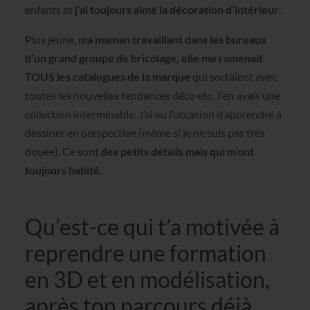
enfants et
j’ai toujours aimé la décoration d’intérieur
.
Plus jeune,
ma maman travaillant dans les bureaux
d’un grand groupe de bricolage, elle me ramenait
TOUS les catalogues de la marque
qui sortaient avec
toutes les nouvelles tendances déco etc. J’en avais une
collection interminable. J’ai eu l’occasion d’apprendre à
dessiner en perspective (même si je ne suis pas très
douée). Ce sont
des petits détails mais qui m’ont
toujours habité
.
Qu’est-ce qui t’a motivée à
reprendre une formation
en 3D et en modélisation,
après ton parcours déjà