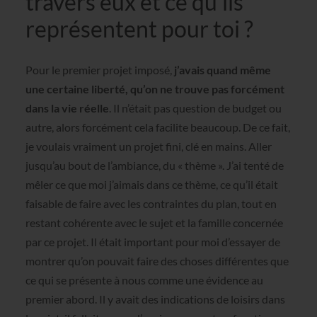
travers eux et ce qu’ils
représentent pour toi ?
Pour le premier projet imposé,
j’avais quand même
une certaine liberté, qu’on ne trouve pas forcément
dans la vie réelle
. Il n’était pas question de budget ou
autre, alors forcément cela facilite beaucoup. De ce fait,
je voulais vraiment un projet fini, clé en mains. Aller
jusqu’au bout de l’ambiance, du « thème ». J’ai tenté de
mêler ce que moi j’aimais dans ce thème, ce qu’il était
faisable de faire avec les contraintes du plan, tout en
restant cohérente avec le sujet et la famille concernée
par ce projet. Il était important pour moi d’essayer de
montrer qu’on pouvait faire des choses différentes que
ce qui se présente à nous comme une évidence au
premier abord. Il y avait des indications de loisirs dans