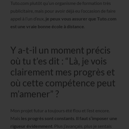
Tuto.com plutôt qu’un organisme de formation très
publicitaire, mais pour avoir déjà eu l’occasion de faire
appel à l’un d’eux,
je peux vous assurer que Tuto.com
est une vraie bonne école à distance
.
Y a-t-il un moment précis
où tu t’es dit : “Là, je vois
clairement mes progrès et
où cette compétence peut
m’amener” ?
Mon projet futur a toujours été flou et l’est encore.
Mais
les progrès sont constants
.
Il faut s’imposer une
rigueur évidemment
. Plus j’avançais, plus je sentais