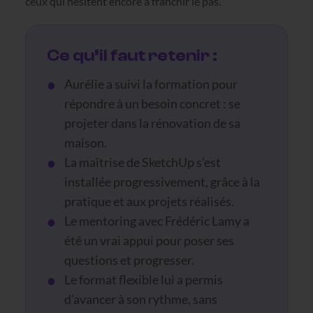
ceux qui hésitent encore à franchir le pas.
Ce qu’il faut retenir :
Aurélie a suivi la formation pour
répondre à un besoin concret : se
projeter dans la rénovation de sa
maison.
La maîtrise de SketchUp s’est
installée progressivement, grâce à la
pratique et aux projets réalisés.
Le mentoring avec Frédéric Lamy a
été un vrai appui pour poser ses
questions et progresser.
Le format flexible lui a permis
d’avancer à son rythme, sans