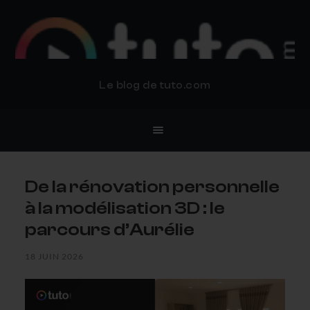
BLOG TUTO.COM
Le blog de tuto.com
De la rénovation personnelle
à la modélisation 3D : le
parcours d’Aurélie
18 JUIN 2026