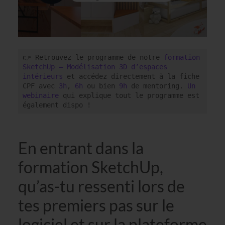
👉 Retrouvez le programme de notre 
formation 
SketchUp – Modélisation 3D d’espaces 
intérieurs
 et accédez directement à la fiche 
CPF avec 
3h
, 
6h
 ou bien 
9h
 de mentoring. 
Un 
webinaire
 qui explique tout le programme est 
également dispo !
En entrant dans la
formation SketchUp,
qu’as-tu ressenti lors de
tes premiers pas sur le
logiciel et sur la plateforme