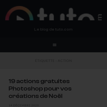
BLOG TUTO.COM
Le blog de tuto.com
ÉTIQUETTE :
ACTION
19 actions gratuites
Photoshop pour vos
créations de Noël
14 DÉCEMBRE 2020