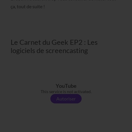
ça, tout de suite !
Le Carnet du Geek EP2 : Les
logiciels de screencasting
YouTube
This service is not activated.
Autoriser