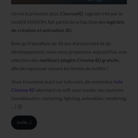
On ne le présente plus,
Cinema4D
, logiciel créé par la
société MAXON, fait partie de la top liste des
logiciels
de création et animation 3D
.
Bien qu’il bénéficie de 30 ans d’ancienneté et de
développement, nous vous proposons aujourd’hui, une
sélection des
meilleurs plugins Cinema 4D gratuits
,
afin de repousser encore les limites de la bête !
Vous trouverez aussi sur tuto.com, de nombreux
tuto
Cinema 4D
abordant ce soft sous toutes ses coutures
(modélisation, texturing, lighting, animation, rendering,
…) 😍
(suite…)