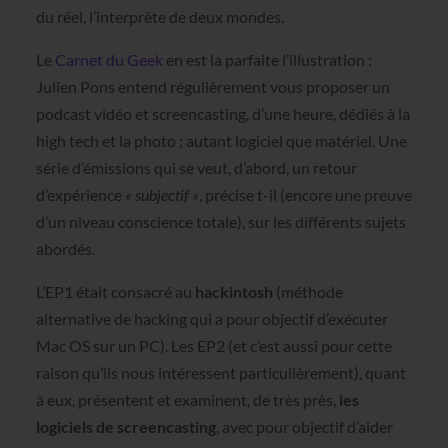
du réel, l’interprète de deux mondes.
Le
Carnet du Geek
en est la parfaite l’illustration :
Julien Pons entend régulièrement vous proposer un
podcast vidéo et screencasting, d’une heure, dédiés à la
high tech et la photo ; autant logiciel que matériel. Une
série d’émissions qui se veut, d’abord, un retour
d’expérience
« subjectif »
, précise t-il (encore une preuve
d’un niveau conscience totale), sur les différents sujets
abordés.
L’EP1 était consacré au
hackintosh
(méthode
alternative de hacking qui a pour objectif d’exécuter
Mac OS sur un PC). Les EP2 (et c’est aussi pour cette
raison qu’ils nous intéressent particulièrement), quant
à eux, présentent et examinent, de très près,
les
logiciels de screencasting
, avec pour objectif d’aider