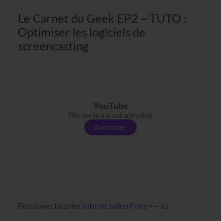
Le Carnet du Geek EP2 – TUTO :
Optimiser les logiciels de
screencasting
YouTube
This service is not activated.
Autoriser
Retrouvez tous les
tuto de Julien Pons
<— ici.