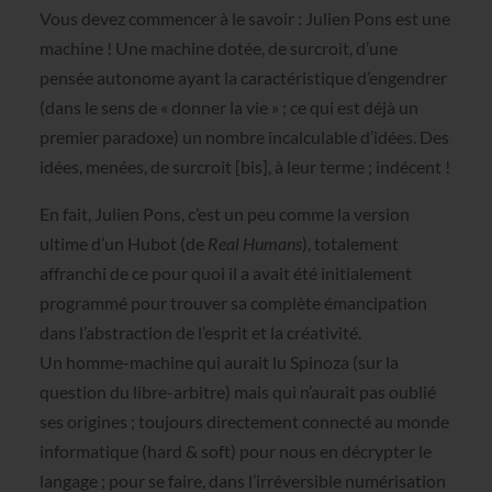
Vous devez commencer à le savoir : Julien Pons est une
machine ! Une machine dotée, de surcroit, d’une
pensée autonome ayant la caractéristique d’engendrer
(dans le sens de « donner la vie » ; ce qui est déjà un
premier paradoxe) un nombre incalculable d’idées. Des
idées, menées, de surcroit [bis], à leur terme ; indécent !
En fait, Julien Pons, c’est un peu comme la version
ultime d’un Hubot (de
Real Humans
), totalement
affranchi de ce pour quoi il a avait été initialement
programmé pour trouver sa complète émancipation
dans l’abstraction de l’esprit et la créativité.
Un homme-machine qui aurait lu Spinoza (sur la
question du libre-arbitre) mais qui n’aurait pas oublié
ses origines ; toujours directement connecté au monde
informatique (hard & soft) pour nous en décrypter le
langage ; pour se faire, dans l’irréversible numérisation