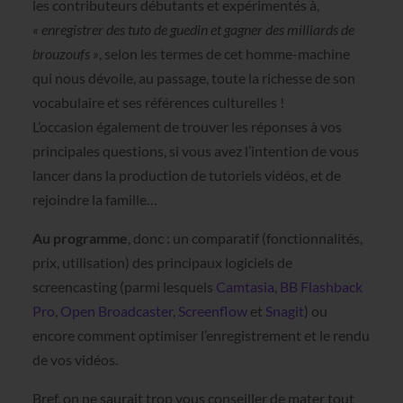
les contributeurs débutants et expérimentés à,
« enregistrer des tuto de guedin et gagner des milliards de
brouzoufs »
, selon les termes de cet homme-machine
qui nous dévoile, au passage, toute la richesse de son
vocabulaire et ses références culturelles !
L’occasion également de trouver les réponses à vos
principales questions, si vous avez l’intention de vous
lancer dans la production de tutoriels vidéos, et de
rejoindre la famille…
Au programme
, donc : un comparatif (fonctionnalités,
prix, utilisation) des principaux logiciels de
screencasting (parmi lesquels
Camtasia
,
BB Flashback
Pro
,
Open Broadcaster
,
Screenflow
et
Snagit
) ou
encore comment optimiser l’enregistrement et le rendu
de vos vidéos.
Bref, on ne saurait trop vous conseiller de mater tout