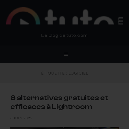
BLOG TUTO.COM
Le blog de tuto.com
ÉTIQUETTE :
LOGICIEL
6 alternatives gratuites et
efficaces à Lightroom
8 JUIN 2022