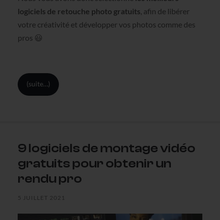
logiciels de retouche photo gratuits
, afin de libérer
votre créativité et développer vos photos comme des
pros 😃
(suite…)
9 logiciels de montage vidéo
gratuits pour obtenir un
rendu pro
5 JUILLET 2021