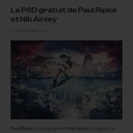
Le PSD gratuit de Paul Ripke
et Nik Ainley
20 NOVEMBRE 2017
Paul Ripke
, photographe et
Nik Ainley
, designer, se