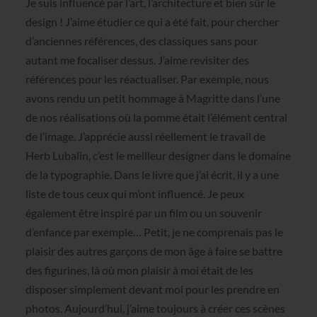
Je suis influencé par l’art, l’architecture et bien sûr le
design ! J’aime étudier ce qui a été fait, pour chercher
d’anciennes références, des classiques sans pour
autant me focaliser dessus. J’aime revisiter des
références pour les réactualiser. Par exemple, nous
avons rendu un petit hommage à Magritte dans l’une
de nos réalisations où la pomme était l’élément central
de l’image. J’apprécie aussi réellement le travail de
Herb Lubalin, c’est le meilleur designer dans le domaine
de la typographie. Dans le livre que j’ai écrit, il y a une
liste de tous ceux qui m’ont influencé. Je peux
également être inspiré par un film ou un souvenir
d’enfance par exemple… Petit, je ne comprenais pas le
plaisir des autres garçons de mon âge à faire se battre
des figurines, là où mon plaisir à moi était de les
disposer simplement devant moi pour les prendre en
photos. Aujourd’hui, j’aime toujours à créer ces scènes