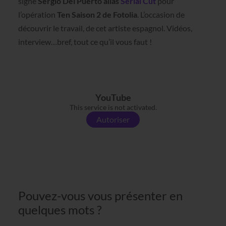
signé
Sergio Del Puerto alias
Serial Cut
pour
l’opération
Ten Saison 2 de Fotolia
. L’occasion de
découvrir le travail, de cet artiste espagnol. Vidéos,
interview…bref, tout ce qu’il vous faut !
YouTube
This service is not activated.
Autoriser
Pouvez-vous vous présenter en
quelques mots ?