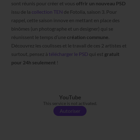
sont réunis pour créer et vous
offrir un nouveau PSD
issu de la
collection TEN
de Fotolia, saison 3. Pour
rappel, cette saison innove en mettant en place des
binômes (un photographe et un designer) qui se
réunissent le temps d’une
création commune
.
Découvrez les coulisses et le travail de ces 2 artistes et
surtout, pensez à
télécharger le PSD
qui est
gratuit
pour 24h seulement
!
YouTube
This service is not activated.
Autoriser