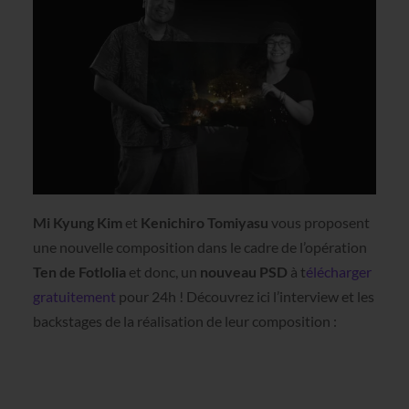
Mi Kyung Kim
et
Kenichiro Tomiyasu
vous proposent
une nouvelle composition dans le cadre de l’opération
Ten de Fotlolia
et donc, un
nouveau PSD
à t
élécharger
gratuitement
pour 24h ! Découvrez ici l’interview et les
backstages de la réalisation de leur composition :