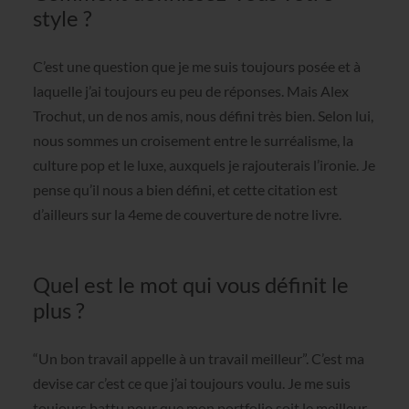
style ?
C’est une question que je me suis toujours posée et à
laquelle j’ai toujours eu peu de réponses. Mais Alex
Trochut, un de nos amis, nous défini très bien. Selon lui,
nous sommes un croisement entre le surréalisme, la
culture pop et le luxe, auxquels je rajouterais l’ironie. Je
pense qu’il nous a bien défini, et cette citation est
d’ailleurs sur la 4eme de couverture de notre livre.
Quel est le mot qui vous définit le
plus ?
“Un bon travail appelle à un travail meilleur”. C’est ma
devise car c’est ce que j’ai toujours voulu. Je me suis
toujours battu pour que mon portfolio soit le meilleur