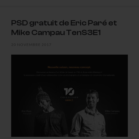
PSD gratuit de Eric Paré et
Mike Campau TenS3E1
20 NOVEMBRE 2017