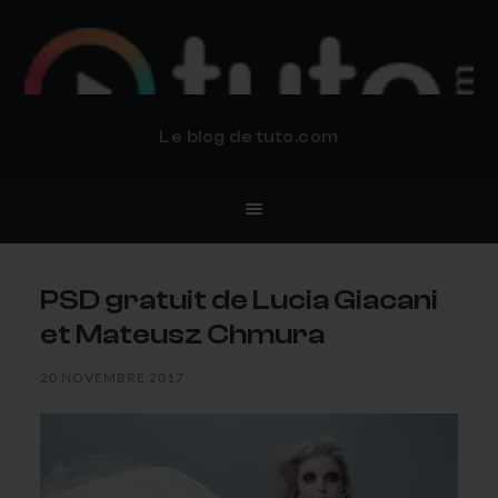
BLOG TUTO.COM
Le blog de tuto.com
PSD gratuit de Lucia Giacani
et Mateusz Chmura
20 NOVEMBRE 2017