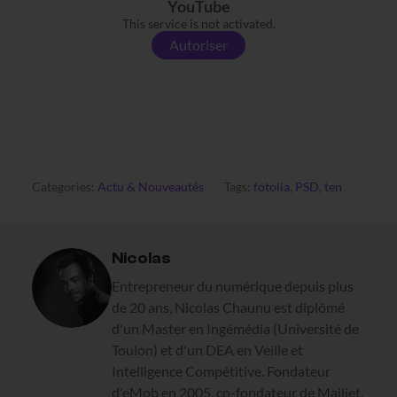
YouTube
This service is not activated.
Autoriser
Categories:
Actu & Nouveautés
Tags:
fotolia
,
PSD
,
ten
Nicolas
Entrepreneur du numérique depuis plus
de 20 ans, Nicolas Chaunu est diplômé
d'un Master en Ingémédia (Université de
Toulon) et d'un DEA en Veille et
Intelligence Compétitive. Fondateur
d'eMob en 2005, co-fondateur de Mailjet,