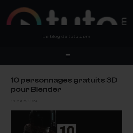
BLOG TUTO.COM
Le blog de tuto.com
10 personnages gratuits 3D
pour Blender
11 MARS 2024