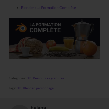
Blender : La Formation Complète
Categories:
3D
,
Ressources gratuites
Tags:
3D
,
Blender
,
personnage
helene