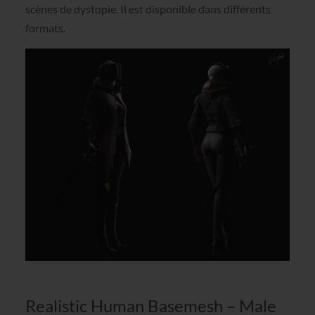
scènes de dystopie. Il est disponible dans différents
formats.
Realistic Human Basemesh – Male