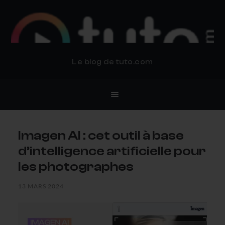
BLOG TUTO.COM
Le blog de tuto.com
Imagen AI : cet outil à base
d’intelligence artificielle pour
les photographes
13 MARS 2024