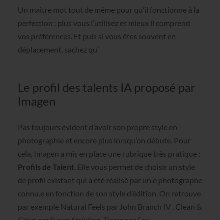
Un maître mot tout de même pour qu’il fonctionne à la
perfection : plus vous l’utilisez et mieux il comprend
vos préférences. Et puis si vous êtes souvent en
déplacement, sachez qu’
Le profil des talents IA proposé par
Imagen
Pas toujours évident d’avoir son propre style en
photographie et encore plus lorsqu’on débute. Pour
cela, Imagen a mis en place une rubrique très pratique :
Profils de Talent
. Elle vous permet de choisir un style
de profil existant qui a été réalisé par un.e photographe
connu.e en fonction de son style d’édition. On retrouve
par exemple Natural Feels par John Branch IV , Clean &
Crisp par Susan Stripling, Tierra par Fer