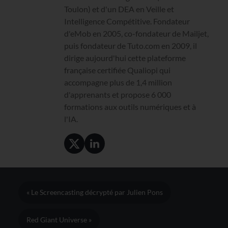
Toulon) et d'un DEA en Veille et
Intelligence Compétitive. Fondateur
d'eMob en 2005, co-fondateur de Mailjet,
puis fondateur de Tuto.com en 2009, il
dirige aujourd'hui cette plateforme
française certifiée Qualiopi qui
accompagne plus de 1,4 million
d'apprenants et propose 6 000
formations aux outils numériques et à
l'IA.
« Le Screencasting décrypté par Julien Pons
Red Giant Universe »