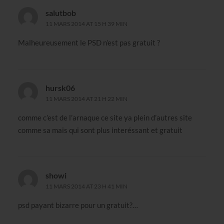
salutbob
11 MARS 2014 AT 15 H 39 MIN
Malheureusement le PSD n’est pas gratuit ?
hursk06
11 MARS 2014 AT 21 H 22 MIN
comme c’est de l’arnaque ce site ya plein d’autres site
comme sa mais qui sont plus interéssant et gratuit
showi
11 MARS 2014 AT 23 H 41 MIN
psd payant bizarre pour un gratuit?…