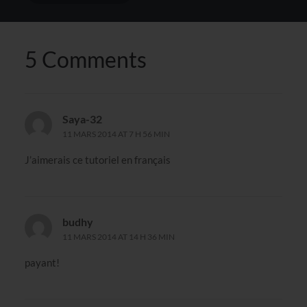
5 Comments
Saya-32
11 MARS 2014 AT 7 H 56 MIN
J’aimerais ce tutoriel en français
budhy
11 MARS 2014 AT 14 H 36 MIN
payant!