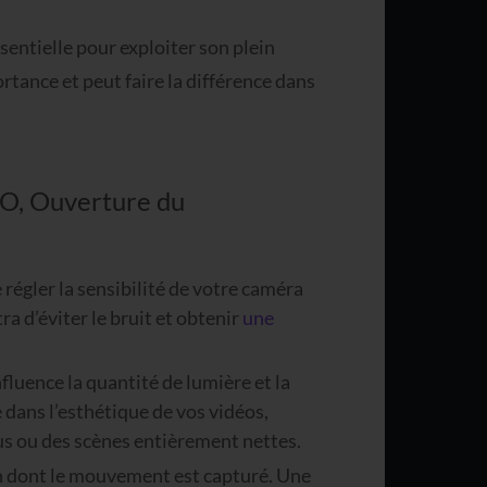
sentielle pour exploiter son plein
tance et peut faire la différence dans
SO, Ouverture du
 régler la sensibilité de votre caméra
a d’éviter le bruit et obtenir
une
nfluence la quantité de lumière et la
 dans l’esthétique de vos vidéos,
us ou des scènes entièrement nettes.
çon dont le mouvement est capturé. Une