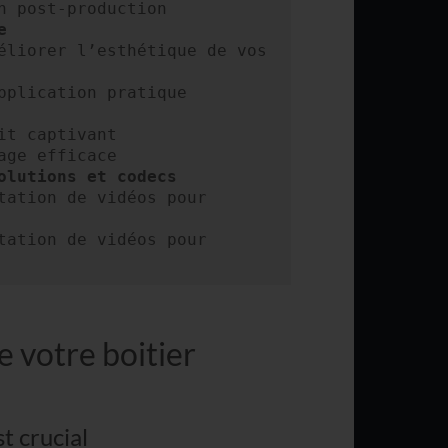
e
éliorer l’esthétique de vos 
t captivant

olutions et codecs
tation de vidéos pour 
tation de vidéos pour 
 votre boitier
t crucial