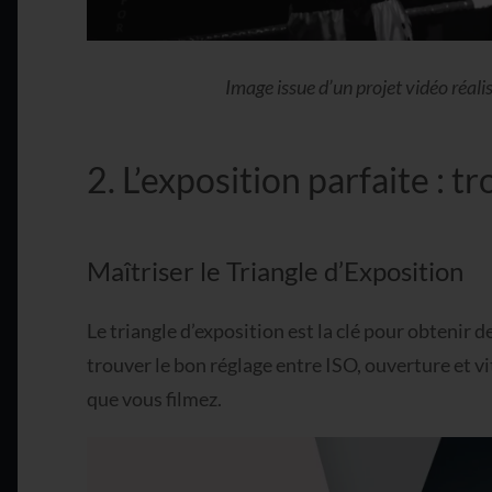
Image issue d’un projet vidéo réal
2. L’exposition parfaite : tr
Maîtriser le Triangle d’Exposition
Le triangle d’exposition est la clé pour obtenir de
trouver le bon réglage entre ISO, ouverture et 
que vous filmez.