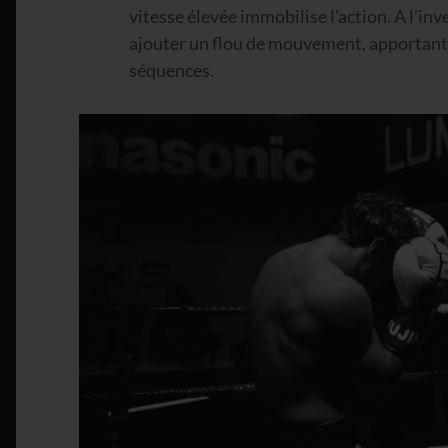
vitesse élevée immobilise l’action. A l’inv
ajouter un flou de mouvement, apportant
séquences.