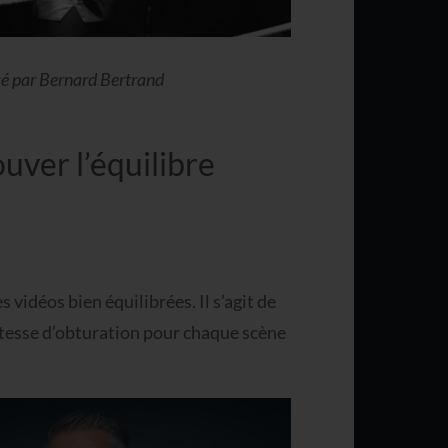
isé par Bernard Bertrand
ouver l’équilibre
s vidéos bien équilibrées. Il s’agit de
vitesse d’obturation pour chaque scène