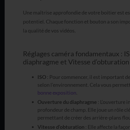
Une maîtrise approfondie de votre boitier est es
potentiel. Chaque fonction et bouton a son impor
la qualité de vos vidéos.
Réglages caméra fondamentaux : I
diaphragme et Vitesse d’obturation
ISO
: Pour commencer, il est important de
selon l’environnement. Cela vous permettr
bonne exposition
.
Ouverture du diaphragme
: L’ouverture i
profondeur de champ. Elle joue un rôle clé
permettant de créer des arrière-plans flo
Vitesse d’obturation
: Elle affecte la fa