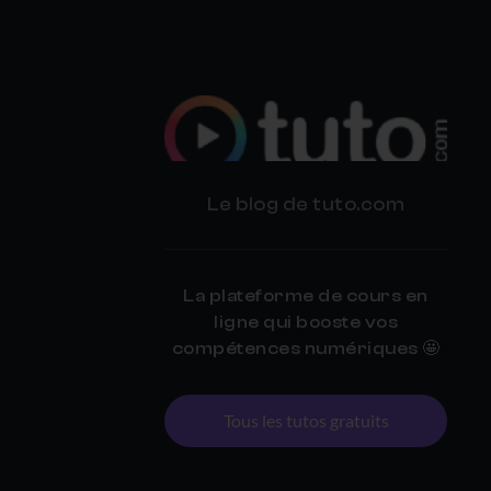
BLOG
Le blog de tuto.com
TUTO.COM
La plateforme de cours en
ligne qui booste vos
compétences numériques 🤩
Tous les tutos gratuits