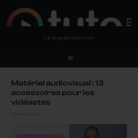
BLOG TUTO.COM
Le blog de tuto.com
Matériel audiovisuel : 13
accessoires pour les
vidéastes
27 MARS 2024