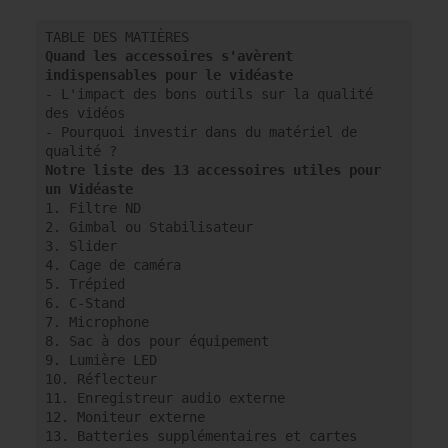
Quand les accessoires s'avèrent 
indispensables pour le vidéaste
- L'impact des bons outils sur la qualité 
des vidéos

- Pourquoi investir dans du matériel de 
Notre liste des 13 accessoires utiles pour 
1. Filtre ND

2. Gimbal ou Stabilisateur

3. Slider

4. Cage de caméra

5. Trépied

6. C-Stand

7. Microphone

8. Sac à dos pour équipement

9. Lumière LED

10. Réflecteur

11. Enregistreur audio externe

12. Moniteur externe

13. Batteries supplémentaires et cartes 