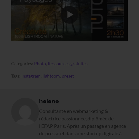
Categories:
Photo
,
Ressources gratuites
Tags:
instagram
,
lightoom
,
preset
helene
Consultante en webmarketing &
rédactrice passionnée, diplômée de
l’EFAP Paris. Après un passage en agence
de presse et dans une startup digitale à