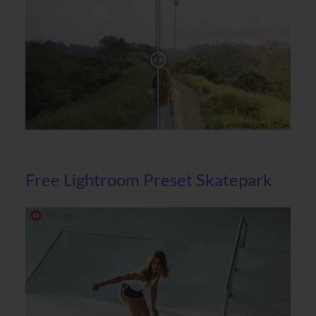
Free Lightroom Preset Skatepark