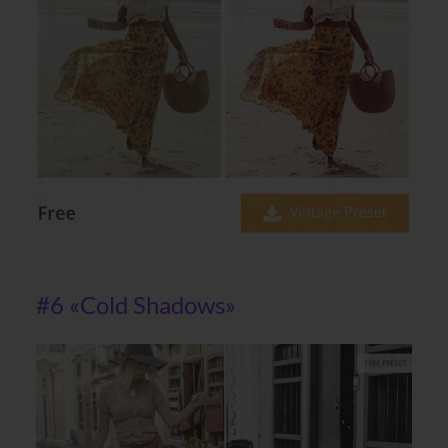
#6 «Cold Shadows»