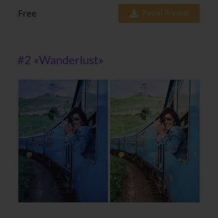
#2 «Wanderlust»