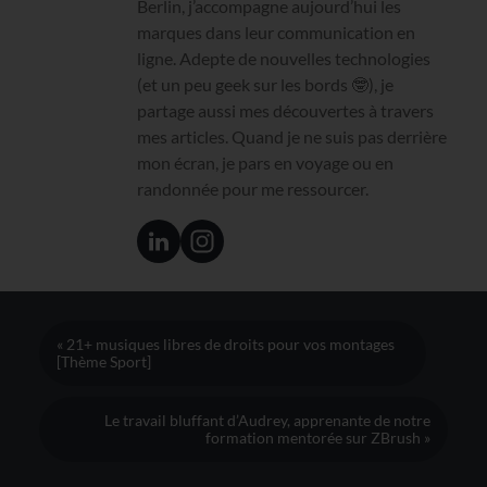
Berlin, j’accompagne aujourd’hui les
marques dans leur communication en
ligne. Adepte de nouvelles technologies
(et un peu geek sur les bords 🤓), je
partage aussi mes découvertes à travers
mes articles. Quand je ne suis pas derrière
mon écran, je pars en voyage ou en
randonnée pour me ressourcer.
« 21+ musiques libres de droits pour vos montages
[Thème Sport]
Le travail bluffant d’Audrey, apprenante de notre
formation mentorée sur ZBrush »