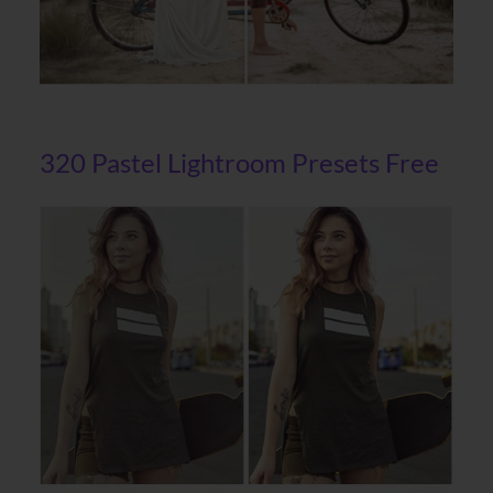
320 Pastel Lightroom Presets Free