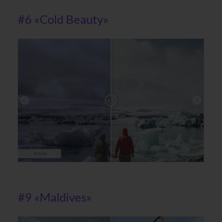
#6 «Cold Beauty»
#9 «Maldives»