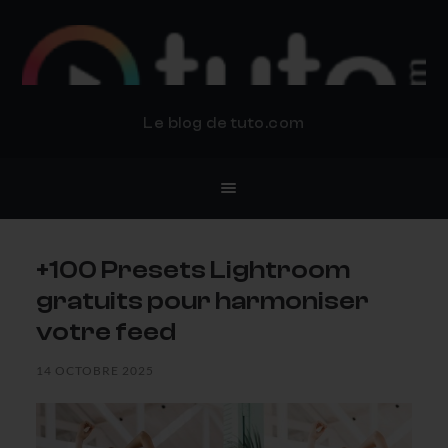
BLOG TUTO.COM
Le blog de tuto.com
+100 Presets Lightroom
gratuits pour harmoniser
votre feed
14 OCTOBRE 2025