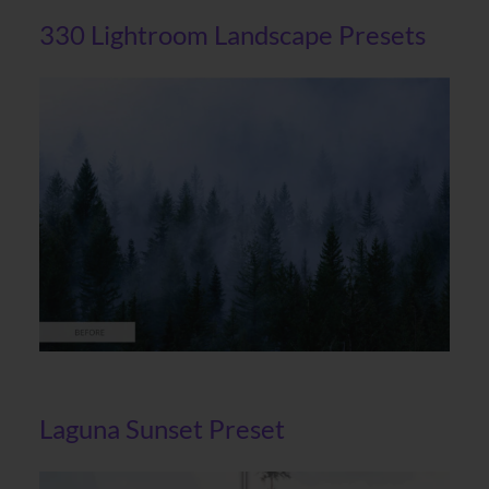
330 Lightroom Landscape Presets
Laguna Sunset Preset