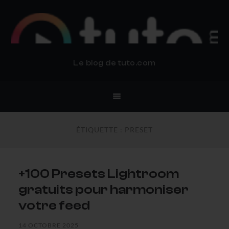
BLOG TUTO.COM
Le blog de tuto.com
ÉTIQUETTE :
PRESET
+100 Presets Lightroom
gratuits pour harmoniser
votre feed
14 OCTOBRE 2025