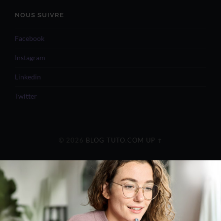
NOUS SUIVRE
Facebook
Instagram
Linkedin
Twitter
© 2026
BLOG TUTO.COM
UP ↑