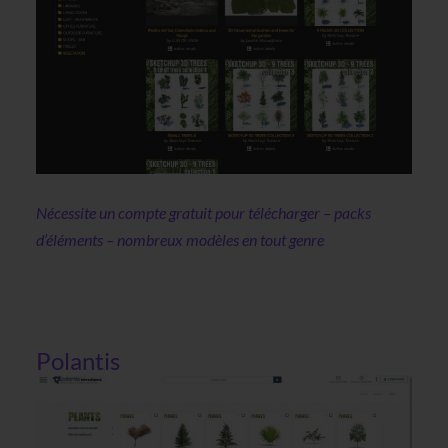
Nécessite un compte gratuit pour télécharger – packs
d’éléments – nombreux modèles en tout genre
Polantis