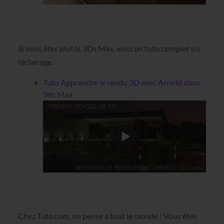
Si vous êtes plutôt 3Ds Max, voici un tuto complet sur
l’éclairage.
Tuto Apprendre le rendu 3D avec Arnold dans
3ds Max
Chez Tuto.com, on pense à tout le monde ! Vous êtes