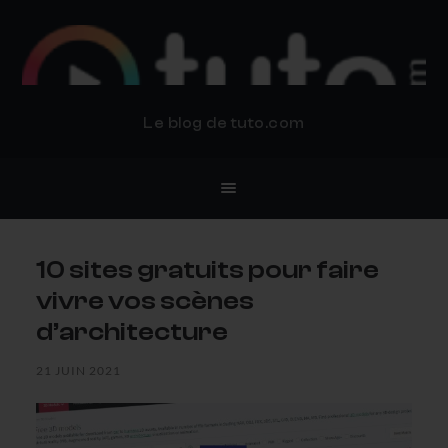
BLOG TUTO.COM
Le blog de tuto.com
10 sites gratuits pour faire
vivre vos scènes
d’architecture
21 JUIN 2021