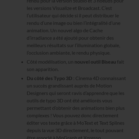
rendu pour la version Studio et 3 noeuds pour
les versions Visualize et Broadcast. C’est
l’utilisateur qui décide si il peut distribuer le
rendu d’une image ou bien l’intégralité d’une
animation. Un nouvel algo de Cache
d’irradiance a été ajouté pour obtenir des
meilleurs résultats sur l’illumination globale,
l’occlusion ambiante, le rendu physique.
Côté modélisation, un
nouvel outil Biseau
fait
son apparition.
Du côté des Typo 3D
: Cinema 4D connaissant
un succès grandissant auprès de Motion
Designers qui seront ravis d’apprendre que les
outils de typo 3D ont été améliorés vous
permettant d’obtenir des animations bien plus
complexes ! Vous pouvez donc directement
éditer vos texte grâce à MoText et Text Splines
depuis la vue 3D directement, le tout pouvant
être associé à MoGraph et Xpresso.