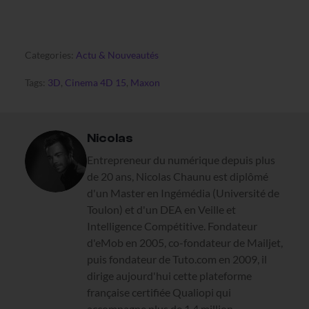
Categories:
Actu & Nouveautés
Tags:
3D
,
Cinema 4D 15
,
Maxon
Nicolas
Entrepreneur du numérique depuis plus
de 20 ans, Nicolas Chaunu est diplômé
d'un Master en Ingémédia (Université de
Toulon) et d'un DEA en Veille et
Intelligence Compétitive. Fondateur
d'eMob en 2005, co-fondateur de Mailjet,
puis fondateur de Tuto.com en 2009, il
dirige aujourd'hui cette plateforme
française certifiée Qualiopi qui
accompagne plus de 1,4 million