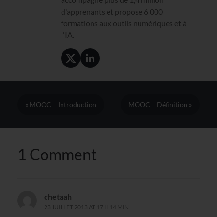
d'apprenants et propose 6 000
formations aux outils numériques et à
l'IA.
« MOOC – Introduction
MOOC – Définition »
1 Comment
chetaah
23 JUILLET 2013 AT 17 H 14 MIN