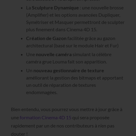
La
Sculpture Dynamique
: une nouvelle brosse
(Amplifier) et les options avancées Dupliquer,
Symétriser et Masquer permettront de sculpter
plus finement dans Cinema 4D 15.
Création de Gazon
facilitée grâce au gazon
architectural (basé sur le module Hair et Fur)
Une
nouvelle caméra
simulant la célèbre
caméra grue Louma fait son apparition.
Un
nouveau gestionnaire de texture
améliorant la gestion des bitmaps et apportant
un outil de réparation de textures
endommagées.
Bien entendu, vous pourrez vous mettre à jour grâce à
une
formation Cinema 4D 15
qui sera proposée
rapidement par un de nos contributeurs à n’en pas
douter !