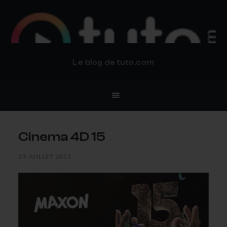
BLOG TUTO.COM
Le blog de tuto.com
Cinema 4D 15
23 JUILLET 2013