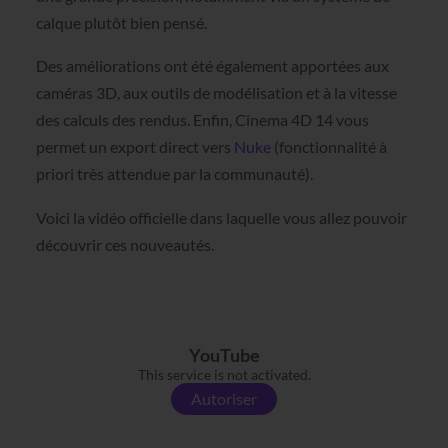
calque plutôt bien pensé.
Des améliorations ont été également apportées aux
caméras 3D, aux outils de modélisation et à la vitesse
des calculs des rendus. Enfin, Cinema 4D 14 vous
permet un export direct vers
Nuke
(fonctionnalité à
priori très attendue par la communauté).
Voici la vidéo officielle dans laquelle vous allez pouvoir
découvrir ces nouveautés.
YouTube
This service is not activated.
Autoriser