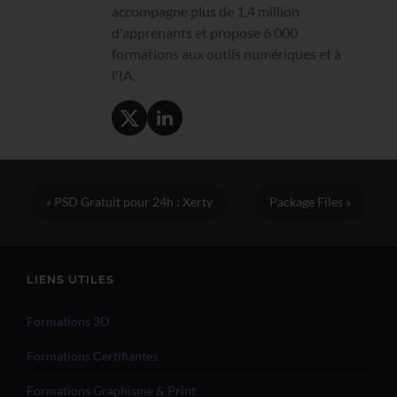
accompagne plus de 1,4 million
d'apprenants et propose 6 000
formations aux outils numériques et à
l'IA.
« PSD Gratuit pour 24h : Xerty
Package Files »
LIENS UTILES
Formations 3D
Formations Certifiantes
Formations Graphisme & Print