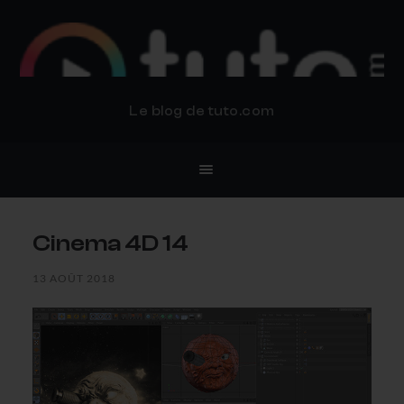
BLOG TUTO.COM
Le blog de tuto.com
Cinema 4D 14
13 AOÛT 2018