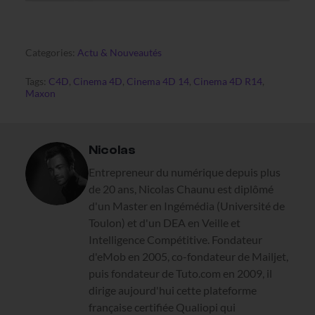
Categories:
Actu & Nouveautés
Tags:
C4D
,
Cinema 4D
,
Cinema 4D 14
,
Cinema 4D R14
,
Maxon
Nicolas
Entrepreneur du numérique depuis plus
de 20 ans, Nicolas Chaunu est diplômé
d'un Master en Ingémédia (Université de
Toulon) et d'un DEA en Veille et
Intelligence Compétitive. Fondateur
d'eMob en 2005, co-fondateur de Mailjet,
puis fondateur de Tuto.com en 2009, il
dirige aujourd'hui cette plateforme
française certifiée Qualiopi qui