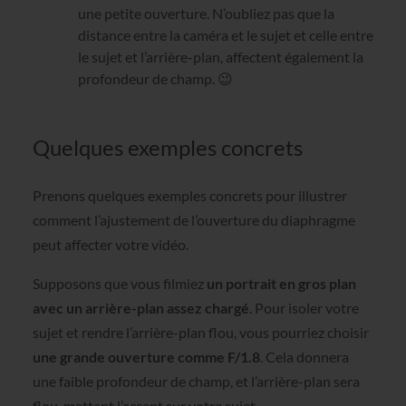
une petite ouverture. N’oubliez pas que la
distance entre la caméra et le sujet et celle entre
le sujet et l’arrière-plan, affectent également la
profondeur de champ. 😉
Quelques exemples concrets
Prenons quelques exemples concrets pour illustrer
comment l’ajustement de l’ouverture du diaphragme
peut affecter votre vidéo.
Supposons que vous filmiez
un portrait en gros plan
avec un arrière-plan assez chargé
. Pour isoler votre
sujet et rendre l’arrière-plan flou, vous pourriez choisir
une grande ouverture comme F/1.8
. Cela donnera
une faible profondeur de champ, et l’arrière-plan sera
flou, mettant l’accent sur votre sujet.