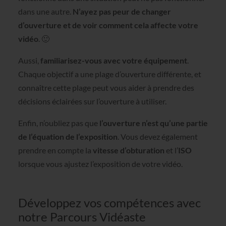
dans une autre.
N’ayez pas peur de changer
d’ouverture et de voir comment cela affecte votre
vidéo
. 🙂
Aussi,
familiarisez-vous avec votre équipement
.
Chaque objectif a une plage d’ouverture différente, et
connaître cette plage peut vous aider à prendre des
décisions éclairées sur l’ouverture à utiliser.
Enfin, n’oubliez pas que
l’ouverture n’est qu’une partie
de l’équation de l’exposition
. Vous devez également
prendre en compte la
vitesse d’obturation
et l’
ISO
lorsque vous ajustez l’exposition de votre vidéo.
Développez vos compétences avec
notre Parcours Vidéaste