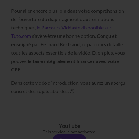
Pour aller encore plus loin dans votre compréhension
de l’ouverture du diaphragme et d’autres notions
techniques,
le Parcours Vidéaste disponible sur
Tuto.com
s’avère être une bonne option.
Conçu et
enseigné par Bernard Bertrand
, ce parcours détaille
tous les aspects essentiels de la vidéo. Et en plus, vous
pouvez
le faire intégralement financer avec votre
CPF
.
Dans cette vidéo d’introduction, vous aurez un aperçu
concret des sujets abordés. 😗
YouTube
This service is not activated.