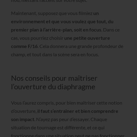
Maintenant, supposez que vous filmiez
un
environnement et que vous voulez que tout, du
premier plan à l’arrière-plan, soit en focus
. Dans ce
cas, vous pourriez choisir
une petite ouverture
comme F/16
. Cela donnera une grande profondeur de
champ, et tout dans la scène sera en focus.
Nos conseils pour maîtriser
l’ouverture du diaphragme
Vous l’aurez compris, pour bien maîtriser cette notion
d’ouverture,
il faut s’entraîner et bien comprendre
son impact
. N’ayez pas peur d’essayer. Chaque
situation de tournage est différente, et ce qui
fonctionne dans une situation peut ne pas fonctionner