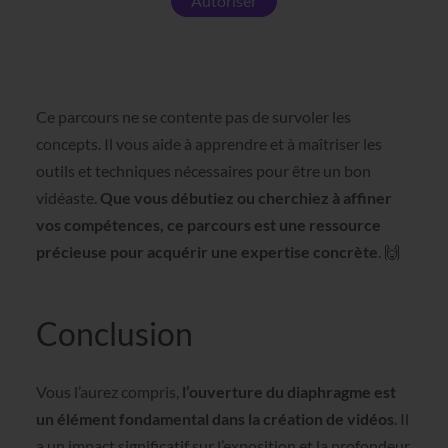
Autoriser
Ce parcours ne se contente pas de survoler les
concepts. Il vous aide à apprendre et à maîtriser les
outils et techniques nécessaires pour être un bon
vidéaste.
Que vous débutiez ou cherchiez à affiner
vos compétences, ce parcours est une ressource
précieuse pour acquérir une expertise concrète
. 🙌
Conclusion
Vous l’aurez compris,
l’ouverture du diaphragme est
un élément fondamental dans la création de vidéos
. Il
a un impact significatif sur l’exposition et la profondeur