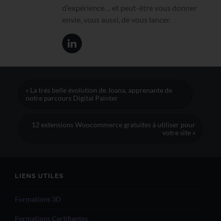
d’expérience… et peut-être vous donner
envie, vous aussi, de vous lancer.
« La très belle évolution de Joana, apprenante de
notre parcours Digital Painter
12 extensions Woocommerce gratuites à utiliser pour
votre site »
LIENS UTILES
Formations 3D
Formations Certifiantes