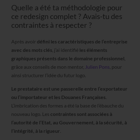
Quelle a été ta méthodologie pour
ce redesign complet ? Avais-tu des
contraintes à respecter ?
Après avoir
défini les caractéristiques de l’entreprise
avec des mots clés
, j’ai identifié
les éléments
graphiques présents dans le domaine professionnel
,
grâce aux conseils de mon mentor,
Julien Pons
, pour
ainsi structurer l’idée du futur logo.
Le prestataire est une passerelle entre l’exportateur
ou l’importateur et les Douanes Françaises
.
L’imbrication des formes a été la base de l’ébauche du
nouveau logo. Les
contraintes sont associées à
l’autorité de l’Etat, au Gouvernement, à la sécurité, à
l’intégrité, à la rigueur
.