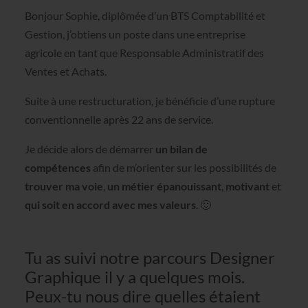
Bonjour Sophie, diplômée d’un BTS Comptabilité et
Gestion, j’obtiens un poste dans une entreprise
agricole en tant que Responsable Administratif des
Ventes et Achats.
Suite à une restructuration, je bénéficie d’une rupture
conventionnelle après 22 ans de service.
Je décide alors de démarrer
un bilan de
compétences
afin de m’orienter sur les possibilités de
trouver ma voie
,
un métier épanouissant
,
motivant
et
qui soit en accord avec mes valeurs
. 🙂
Tu as suivi notre parcours Designer
Graphique il y a quelques mois.
Peux-tu nous dire quelles étaient