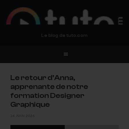
BLOG TUTO.COM
Le blog de tuto.com
Le retour d’Anna,
apprenante de notre
formation Designer
Graphique
26 JUIN 2026