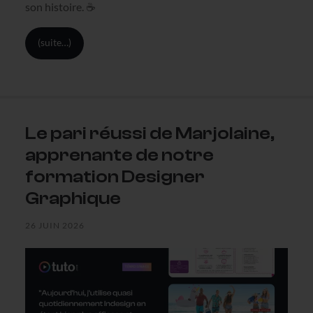
son histoire. ☕️
(suite…)
Le pari réussi de Marjolaine,
apprenante de notre
formation Designer
Graphique
26 JUIN 2026