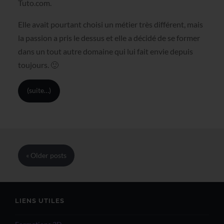
Tuto.com.
Elle avait pourtant choisi un métier très différent, mais
la passion a pris le dessus et elle a décidé de se former
dans un tout autre domaine qui lui fait envie depuis
toujours. 🙂
(suite…)
« Older
posts
LIENS UTILES