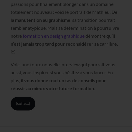
passions pour finalement plonger dans un domaine
totalement nouveau : voici le portrait de Mathieu.
De
la manutention au graphisme
, sa transition pourrait
sembler atypique. Mais sa détermination à poursuivre
notre
formation en design graphique
démontre qu’
il
n’est jamais trop tard pour reconsidérer sa carrière
.
😉
Voici une toute nouvelle interview qui pourrait vous
aussi, vous inspirer si vous hésitez à vous lancer. En
plus,
il vous donne tout un tas de conseils pour
réussir au mieux votre future formation
.
(suite…)