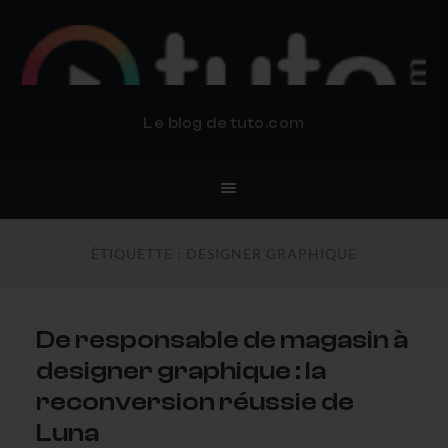
BLOG TUTO.COM
Le blog de tuto.com
ÉTIQUETTE :
DESIGNER GRAPHIQUE
De responsable de magasin à
designer graphique : la
reconversion réussie de
Luna