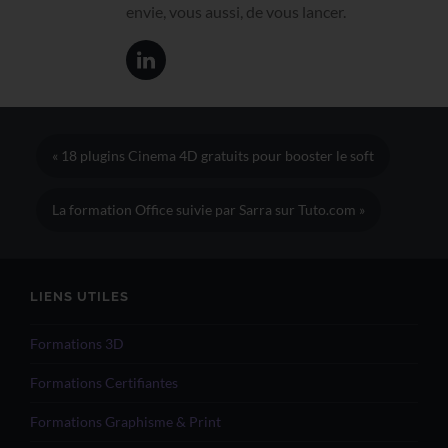
envie, vous aussi, de vous lancer.
« 18 plugins Cinema 4D gratuits pour booster le soft
La formation Office suivie par Sarra sur Tuto.com »
LIENS UTILES
Formations 3D
Formations Certifiantes
Formations Graphisme & Print