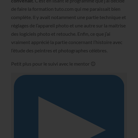
convenait
. C’est en lisant le programme que j’ai décidé
de faire la formation tuto.com qui me paraissait bien
complète. Il y avait notamment une partie technique et
réglages de l’appareil photo et une autre sur la maitrise
des logiciels photo et retouche. Enfin, ce que j’ai
vraiment apprécié la partie concernant l’histoire avec
l’étude des peintres et photographes célèbres.
Petit plus pour le suivi avec le mentor 😊