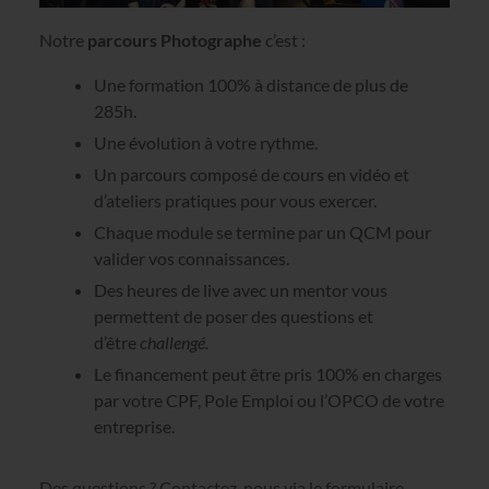
Notre
parcours Photographe
c’est :
Une formation 100% à distance de plus de
285h.
Une évolution à votre rythme.
Un parcours composé de cours en vidéo et
d’ateliers pratiques pour vous exercer.
Chaque module se termine par un QCM pour
valider vos connaissances.
Des heures de live avec un mentor vous
permettent de poser des questions et
d’être
challengé.
Le financement peut être pris 100% en charges
par votre CPF, Pole Emploi ou l’OPCO de votre
entreprise.
Des questions ? Contactez-nous via le formulaire