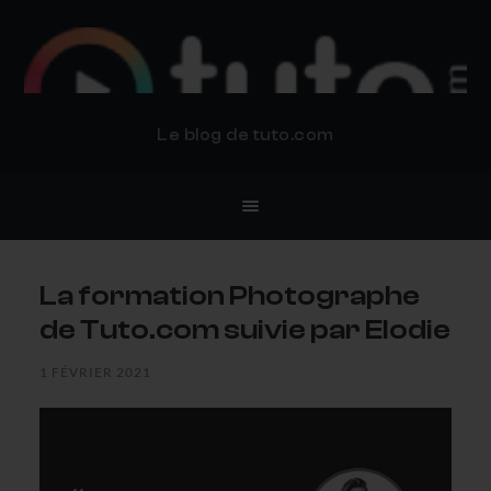
BLOG TUTO.COM
Le blog de tuto.com
La formation Photographe
de Tuto.com suivie par Elodie
1 FÉVRIER 2021