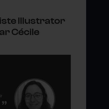
te Illustrator
ar Cécile