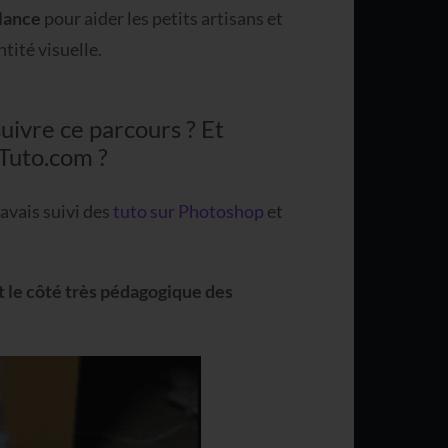
lance
pour aider les petits artisans et
tité visuelle.
uivre ce parcours ? Et
 Tuto.com ?
’avais suivi des
tuto sur Photoshop
et
et le côté très pédagogique des