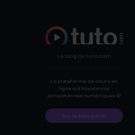
BLOG
Le blog de tuto.com
TUTO.COM
La plateforme de cours en
ligne qui booste vos
compétences numériques 🤩
Tous les tutos gratuits