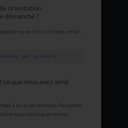
lle orientation
me démarche ?
apté à ma vie (c’est très libre, on fais
cements des parcours
t ce que vous avez aimé
ctuel
, il n’y a rien de mieux. Par contre,
 d’être aussi suivi par un mentor.