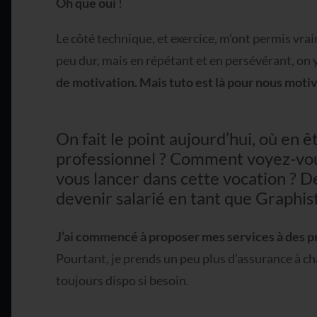
Oh que oui
!
Le côté technique, et exercice, m’ont permis vrai
peu dur, mais en répétant et en persévérant, on y
de motivation. Mais tuto est là pour nous moti
On fait le point aujourd’hui, où en 
professionnel ? Comment voyez-vous
vous lancer dans cette vocation ? D
devenir salarié en tant que Graphis
J’ai commencé à proposer mes services à des p
Pourtant, je prends un peu plus d’assurance à ch
toujours dispo si besoin.