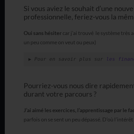
Si vous aviez le souhait d’une nouve
professionnelle, feriez-vous la mê
Oui sans hésiter
car j’ai trouvé le système très ad
un peu comme on veut ou peux)
▶️ Pour en savoir plus sur 
les finan
Pourriez-vous nous dire rapidemen
durant votre parcours ?
J’ai aimé les exercices, l’apprentissage par le fa
parfois on se sent un peu dépassé. D’où l’intérêt