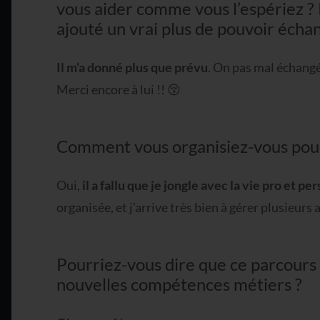
vous aider comme vous l’espériez ?
ajouté un vrai plus de pouvoir échan
Il m’a donné plus que prévu
. On pas mal échangé
Merci encore à lui !! 😚
Comment vous organisiez-vous pour 
Oui,
il a fallu que je jongle avec la vie pro et per
organisée, et j’arrive très bien à gérer plusieurs 
Pourriez-vous dire que ce parcours 
nouvelles compétences métiers ?