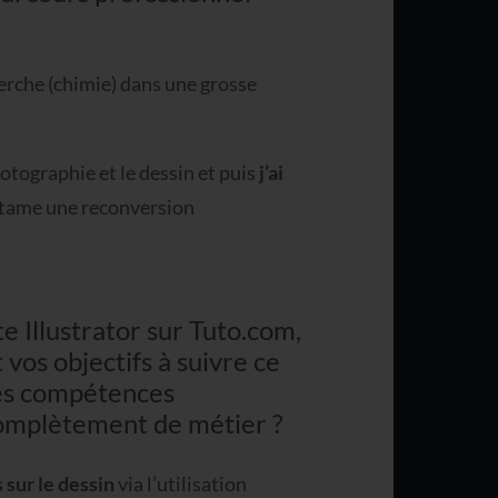
herche (chimie) dans une grosse
hotographie et le dessin et puis
j’ai
entame une reconversion
e Illustrator sur Tuto.com,
vos objectifs à suivre ce
des compétences
omplètement de métier ?
sur le dessin
via l’utilisation