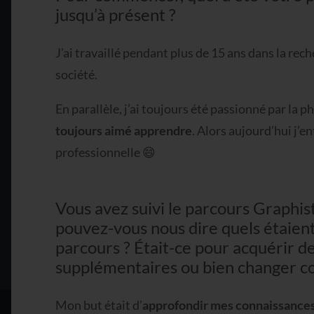
jusqu’à présent ?
J’ai travaillé pendant plus de 15 ans dans la rec
société.
En parallèle, j’ai toujours été passionné par la p
toujours aimé apprendre
. Alors aujourd’hui j’
professionnelle 😄
Vous avez suivi le parcours Graphist
pouvez-vous nous dire quels étaient 
parcours ? Était-ce pour acquérir 
supplémentaires ou bien changer c
Mon but était d’
approfondir mes connaissances 