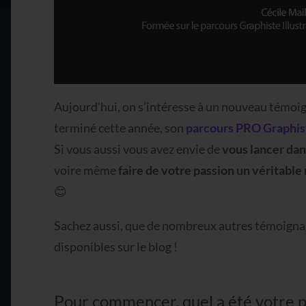
Aujourd’hui, on s’intéresse à un nouveau témoig
terminé cette année, son
parcours PRO Graphist
Si vous aussi vous avez envie de
vous lancer dan
voire même
faire de votre passion un véritable
😊
Sachez aussi, que de nombreux autres témoigna
disponibles sur le blog !
Pour commencer, quel a été votre p