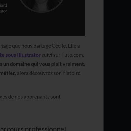
nage que nous partage Cécile. Elle a
e sous Illustrator
suivi sur Tuto.com.
s un domaine qui vous plait vraiment
,
 métier
, alors découvrez son histoire
ges de nos apprenants sont
arcours professionnel