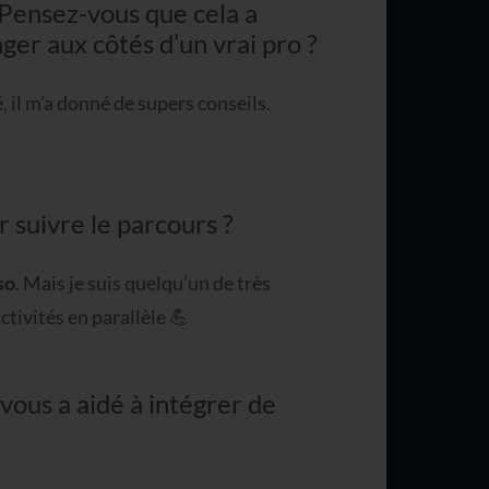
 Pensez-vous que cela a
ger aux côtés d’un vrai pro ?
, il m’a donné de supers conseils.
suivre le parcours ?
so
. Mais je suis quelqu’un de très
activités en parallèle 💪
vous a aidé à intégrer de