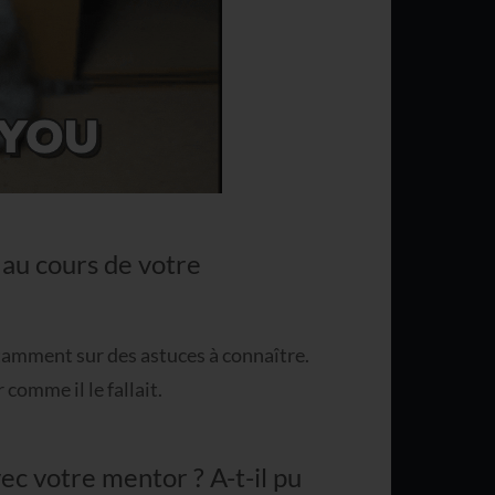
 au cours de votre
otamment sur des astuces à connaître.
 comme il le fallait.
ec votre mentor ? A-t-il pu